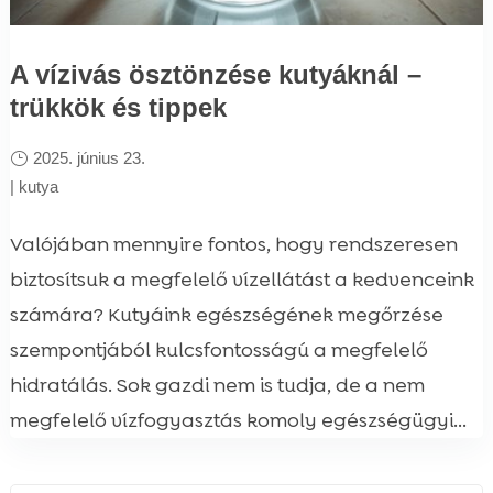
A vízivás ösztönzése kutyáknál –
trükkök és tippek
2025. június 23.
|
kutya
Valójában mennyire fontos, hogy rendszeresen
biztosítsuk a megfelelő vízellátást a kedvenceink
számára? Kutyáink egészségének megőrzése
szempontjából kulcsfontosságú a megfelelő
hidratálás. Sok gazdi nem is tudja, de a nem
megfelelő vízfogyasztás komoly egészségügyi...