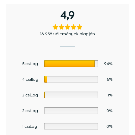
4,9
18 958 vélemények alapján
5 csillag
94%
4 csillag
5%
3 csillag
1%
2 csillag
0%
1 csillag
0%