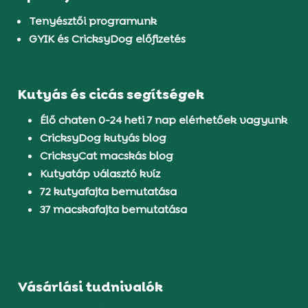
Tenyésztői programunk
GYIK és CricksyDog előfizetés
Kutyás és cicás segítségek
Élő chaten 0-24 heti 7 nap elérhetőek vagyunk
CricksyDog kutyás blog
CricksyCat macskás blog
Kutyatáp választó kvíz
72 kutyafajta bemutatása
37 macskafajta bemutatása
Vásárlási tudnivalók