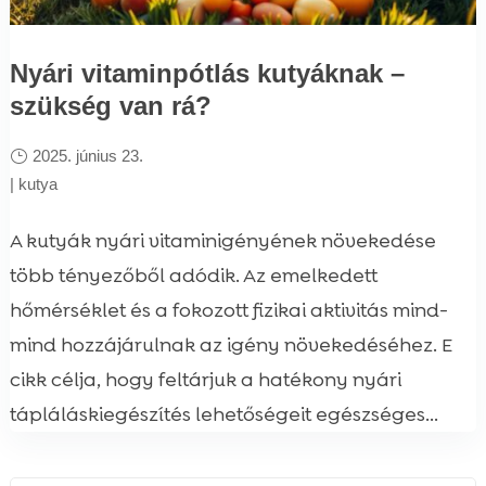
Nyári vitaminpótlás kutyáknak –
szükség van rá?
2025. június 23.
|
kutya
A kutyák nyári vitaminigényének növekedése
több tényezőből adódik. Az emelkedett
hőmérséklet és a fokozott fizikai aktivitás mind-
mind hozzájárulnak az igény növekedéséhez. E
cikk célja, hogy feltárjuk a hatékony nyári
tápláláskiegészítés lehetőségeit egészséges...