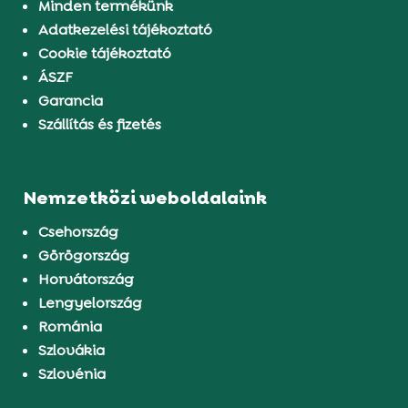
Minden termékünk
Adatkezelési tájékoztató
Cookie tájékoztató
ÁSZF
Garancia
Szállítás és fizetés
Nemzetközi weboldalaink
Csehország
Görögország
Horvátország
Lengyelország
Románia
Szlovákia
Szlovénia