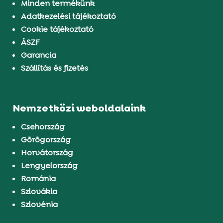
Minden termékünk
Adatkezelési tájékoztató
Cookie tájékoztató
ÁSZF
Garancia
Szállítás és fizetés
Nemzetközi weboldalaink
Csehország
Görögország
Horvátország
Lengyelország
Románia
Szlovákia
Szlovénia