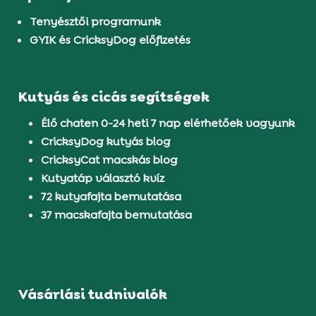
Tenyésztői programunk
GYIK és CricksyDog előfizetés
Kutyás és cicás segítségek
Élő chaten 0-24 heti 7 nap elérhetőek vagyunk
CricksyDog kutyás blog
CricksyCat macskás blog
Kutyatáp választó kvíz
72 kutyafajta bemutatása
37 macskafajta bemutatása
Vásárlási tudnivalók