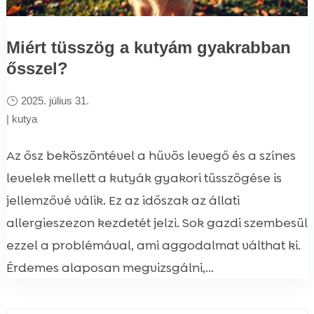
Miért tüsszög a kutyám gyakrabban
ősszel?
2025. július 31.
|
kutya
Az ősz beköszöntével a hűvös levegő és a színes
levelek mellett a kutyák gyakori tüsszögése is
jellemzővé válik. Ez az időszak az állati
allergieszezon kezdetét jelzi. Sok gazdi szembesül
ezzel a problémával, ami aggodalmat válthat ki.
Érdemes alaposan megvizsgálni,...