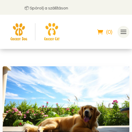
📦 Spórolj a szállításon
(0)