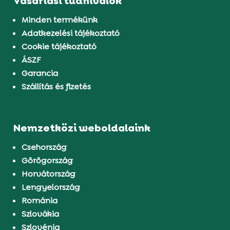
Vásárlási tudnivalók
Minden termékünk
Adatkezelési tájékoztató
Cookie tájékoztató
ÁSZF
Garancia
Szállítás és fizetés
Nemzetközi weboldalaink
Csehország
Görögország
Horvátország
Lengyelország
Románia
Szlovákia
Szlovénia