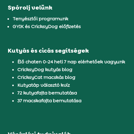
Spórolj velünk
Tenyésztői programunk
GYIK és CricksyDog előfizetés
Kutyás és cicás segítségek
Élő chaten 0-24 heti 7 nap elérhetőek vagyunk
CricksyDog kutyás blog
CricksyCat macskás blog
Kutyatáp választó kvíz
72 kutyafajta bemutatása
37 macskafajta bemutatása