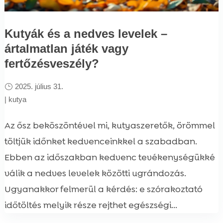
Kutyák és a nedves levelek –
ártalmatlan játék vagy
fertőzésveszély?
2025. július 31.
|
kutya
Az ősz beköszöntével mi, kutyaszeretők, örömmel
töltjük időnket kedvenceinkkel a szabadban.
Ebben az időszakban kedvenc tevékenységükké
válik a nedves levelek közötti ugrándozás.
Ugyanakkor felmerül a kérdés: e szórakoztató
időtöltés melyik része rejthet egészségi...