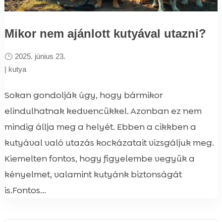
Mikor nem ajánlott kutyával utazni?
2025. június 23.
|
kutya
Sokan gondolják úgy, hogy bármikor
elindulhatnak kedvencükkel. Azonban ez nem
mindig állja meg a helyét. Ebben a cikkben a
kutyával való utazás kockázatait vizsgáljuk meg.
Kiemelten fontos, hogy figyelembe vegyük a
kényelmet, valamint kutyánk biztonságát
is.Fontos...