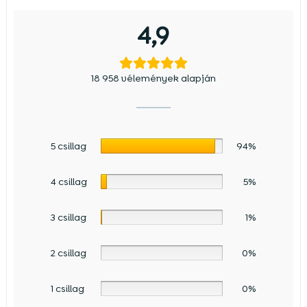
4,9
18 958 vélemények alapján
5 csillag
94%
4 csillag
5%
3 csillag
1%
2 csillag
0%
1 csillag
0%