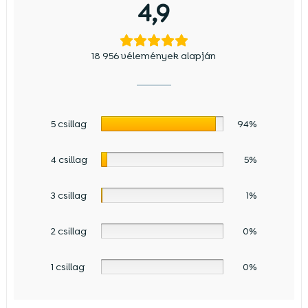
4,9
18 956 vélemények alapján
5 csillag
94%
4 csillag
5%
3 csillag
1%
2 csillag
0%
1 csillag
0%