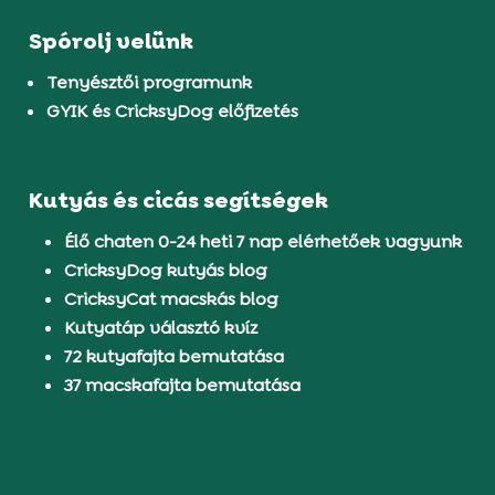
Spórolj velünk
Tenyésztői programunk
GYIK és CricksyDog előfizetés
Kutyás és cicás segítségek
Élő chaten 0-24 heti 7 nap elérhetőek vagyunk
CricksyDog kutyás blog
CricksyCat macskás blog
Kutyatáp választó kvíz
72 kutyafajta bemutatása
37 macskafajta bemutatása