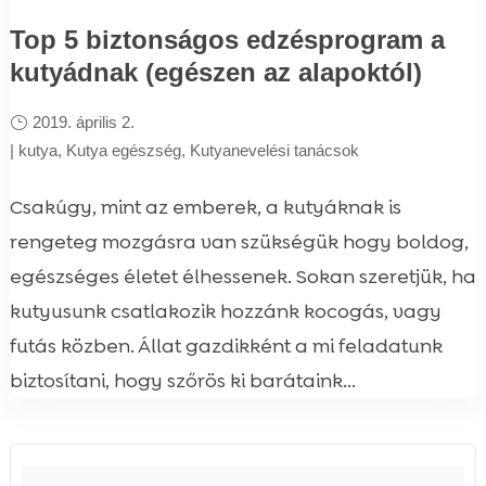
Top 5 biztonságos edzésprogram a
kutyádnak (egészen az alapoktól)
2019. április 2.
|
kutya
,
Kutya egészség
,
Kutyanevelési tanácsok
Csakúgy, mint az emberek, a kutyáknak is
rengeteg mozgásra van szükségük hogy boldog,
egészséges életet élhessenek. Sokan szeretjük, ha
kutyusunk csatlakozik hozzánk kocogás, vagy
futás közben. Állat gazdikként a mi feladatunk
biztosítani, hogy szőrös ki barátaink...