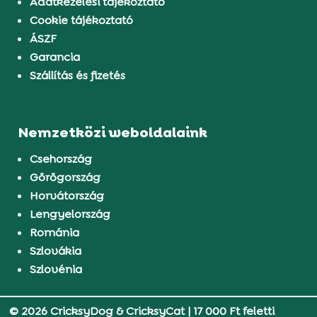
Adatkezelési tájékoztató
Cookie tájékoztató
ÁSZF
Garancia
Szállítás és fizetés
Nemzetközi weboldalaink
Csehország
Görögország
Horvátország
Lengyelország
Románia
Szlovákia
Szlovénia
© 2026 CricksyDog & CricksyCat
|
17 000 Ft feletti