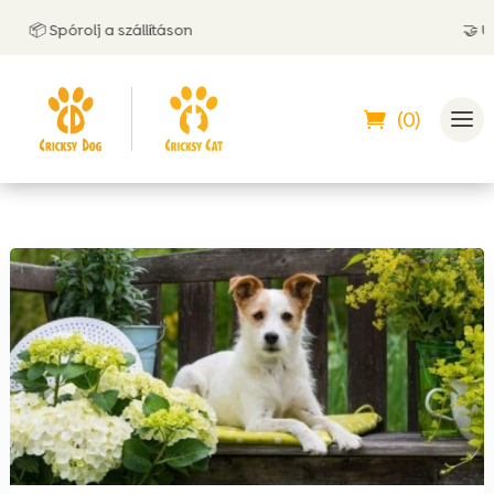
📦 Spórolj a szállításon
🤝 Utánvé
(0)