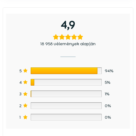
4,9
18 958 vélemények alapján
5
94%
4
5%
3
1%
2
0%
1
0%