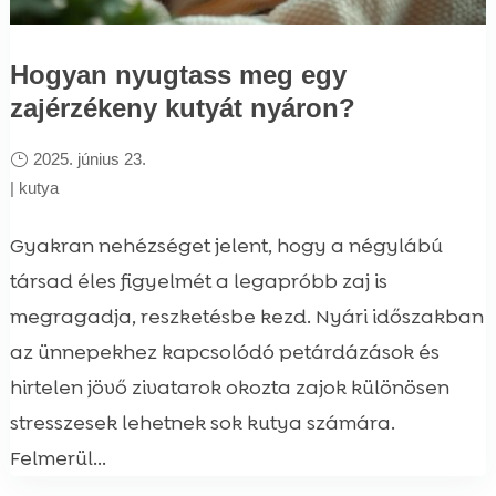
Hogyan nyugtass meg egy
zajérzékeny kutyát nyáron?
2025. június 23.
|
kutya
Gyakran nehézséget jelent, hogy a négylábú
társad éles figyelmét a legapróbb zaj is
megragadja, reszketésbe kezd. Nyári időszakban
az ünnepekhez kapcsolódó petárdázások és
hirtelen jövő zivatarok okozta zajok különösen
stresszesek lehetnek sok kutya számára.
Felmerül...