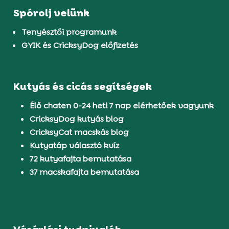
Spórolj velünk
Tenyésztői programunk
GYIK és CricksyDog előfizetés
Kutyás és cicás segítségek
Élő chaten 0-24 heti 7 nap elérhetőek vagyunk
CricksyDog kutyás blog
CricksyCat macskás blog
Kutyatáp választó kvíz
72 kutyafajta bemutatása
37 macskafajta bemutatása