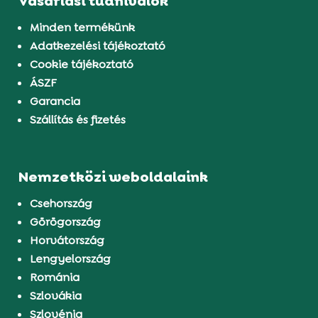
Vásárlási tudnivalók
Minden termékünk
Adatkezelési tájékoztató
Cookie tájékoztató
ÁSZF
Garancia
Szállítás és fizetés
Nemzetközi weboldalaink
Csehország
Görögország
Horvátország
Lengyelország
Románia
Szlovákia
Szlovénia