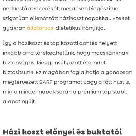
nedvestáp keverékét, mesaésen kiegészítve
szigorúan ellenőrzött házikoszt napokkal. Ezeket
gyakran
állatorvos
-dietetikus irányítja.
Így a házikoszt és táp közötti döntés helyett
inkább arra törekedhetünk, hogy macskánknak
biztonságos, kiegyensúlyozott étrendet
biztosítsunk. Ez magában foglalhatja a gondosan
megtervezett BARF programot vagy a főtt húst is,
míg a mindennapok során a prémium táp stabil
alapot nyújt.
Házi koszt előnyei és buktatói