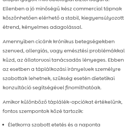
Ellenben a jó minőségű kész commercial tápnak
köszönhetően elérhető a stabil, kiegyensúlyozott
étrend, kényelmes adagolással.
Amennyiben cicánk krónikus betegségekben
szenved, allergiás, vagy emésztési problémákkal
küzd, az állatorvosi tanácsadás lényeges. Ebben
az esetben a táplálkozási irányelvek személyre
szabottak lehetnek, szükség esetén dietetikai
konzultáció segítségével finomíthatóak.
Amikor különböző táplálék-opciókat értékelünk,
fontos szempontok közé tartozik:
Életkorra szabott etetés és a naponta