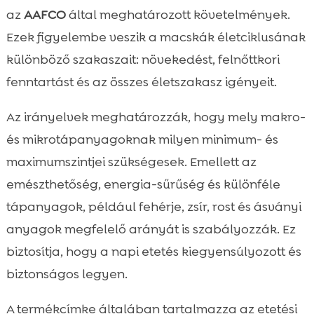
az
AAFCO
által meghatározott követelmények.
Ezek figyelembe veszik a macskák életciklusának
különböző szakaszait: növekedést, felnőttkori
fenntartást és az összes életszakasz igényeit.
Az irányelvek meghatározzák, hogy mely makro-
és mikrotápanyagoknak milyen minimum- és
maximumszintjei szükségesek. Emellett az
emészthetőség, energia-sűrűség és különféle
tápanyagok, például fehérje, zsír, rost és ásványi
anyagok megfelelő arányát is szabályozzák. Ez
biztosítja, hogy a napi etetés kiegyensúlyozott és
biztonságos legyen.
A termékcímke általában tartalmazza az etetési