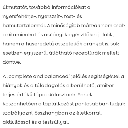
útmutatót, továbbá információkat a
nyersfehérje-, nyerszsír-, rost- és
hamutartalomról. A minőségibb márkák nem csak
a vitaminokat és ásványi kiegészítőket jelölik,
hanem a húseredetű összetevők arányát is, sok
esetben egyszerű, átlátható receptúrák mellett
döntve.
A „complete and balanced” jelölés segítségével a
hiányok és a túladagolás elkerülhető, amikor
teljes értékű tápot választunk. Ennek
köszönhetően a táplálkozást pontosabban tudjuk
szabályozni, összhangban az életkorral,
aktivitással és a testsúllyal.