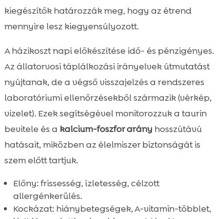
kiegészítők határozzák meg, hogy az étrend
mennyire lesz kiegyensúlyozott.
A házikoszt napi előkészítése idő- és pénzigényes.
Az állatorvosi táplálkozási irányelvek útmutatást
nyújtanak, de a végső visszajelzés a rendszeres
laboratóriumi ellenőrzésekből származik (vérkép,
vizelet). Ezek segítségével monitorozzuk a taurin
bevitele és a
kalcium-foszfor arány
hosszútávú
hatásait, miközben az élelmiszer biztonságát is
szem előtt tartjuk.
Előny: frissesség, ízletesség, célzott
allergénkerülés.
Kockázat: hiánybetegségek, A-vitamin-többlet,