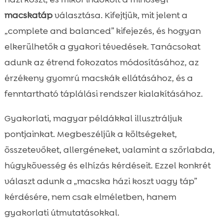
macskatáp
választása. Kifejtjük, mit jelent a
„complete and balanced” kifejezés, és hogyan
elkerülhetők a gyakori tévedések. Tanácsokat
adunk az étrend fokozatos módosításához, az
érzékeny gyomrú macskák ellátásához, és a
fenntartható táplálási rendszer kialakításához.
Gyakorlati, magyar példákkal illusztráljuk
pontjainkat. Megbeszéljük a költségeket,
összetevőket, allergéneket, valamint a szőrlabda,
húgykövesség és elhízás kérdéseit. Ezzel konkrét
választ adunk a „macska házi koszt vagy táp”
kérdésére, nem csak elméletben, hanem
gyakorlati útmutatásokkal.