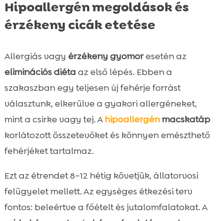
Hipoallergén megoldások és
érzékeny cicák etetése
Allergiás vagy
érzékeny gyomor
esetén az
eliminációs diéta
az első lépés. Ebben a
szakaszban egy teljesen új fehérje forrást
választunk, elkerülve a gyakori allergéneket,
mint a csirke vagy tej. A
hipoallergén
macskatáp
korlátozott összetevőket és könnyen emészthető
fehérjéket tartalmaz.
Ezt az étrendet 8–12 hétig követjük, állatorvosi
felügyelet mellett. Az egységes étkezési terv
fontos: beleértve a főételt és jutalomfalatokat. A