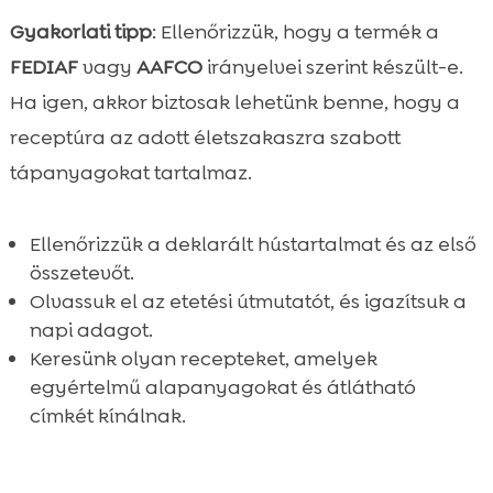
Gyakorlati tipp
: Ellenőrizzük, hogy a termék a
FEDIAF
vagy
AAFCO
irányelvei szerint készült-e.
Ha igen, akkor biztosak lehetünk benne, hogy a
receptúra az adott életszakaszra szabott
tápanyagokat tartalmaz.
Ellenőrizzük a deklarált hústartalmat és az első
összetevőt.
Olvassuk el az etetési útmutatót, és igazítsuk a
napi adagot.
Keresünk olyan recepteket, amelyek
egyértelmű alapanyagokat és átlátható
címkét kínálnak.