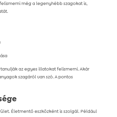
elismerni még a legenyhébb szagokat is,
tát.
a
tása
anulják az egyes illatokat felismerni. Akár
nyagok szagáról van szó. A pontos
ősége
let. Életmentő eszközként is szolgál. Például