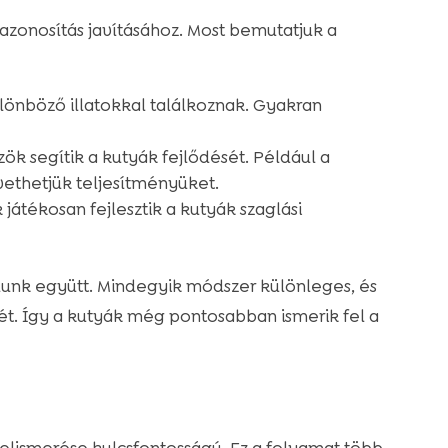
zonosítás javításához. Most bemutatjuk a
lönböző illatokkal találkoznak. Gyakran
k segítik a kutyák fejlődését. Például a
thetjük teljesítményüket.
átékosan fejlesztik a kutyák szaglási
lunk együtt. Mindegyik módszer különleges, és
t. Így a kutyák még pontosabban ismerik fel a