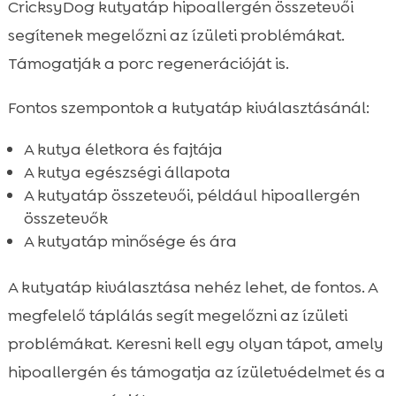
CricksyDog kutyatáp hipoallergén összetevői
segítenek megelőzni az ízületi problémákat.
Támogatják a porc regenerációját is.
Fontos szempontok a kutyatáp kiválasztásánál:
A kutya életkora és fajtája
A kutya egészségi állapota
A kutyatáp összetevői, például hipoallergén
összetevők
A kutyatáp minősége és ára
A kutyatáp kiválasztása nehéz lehet, de fontos. A
megfelelő táplálás segít megelőzni az ízületi
problémákat. Keresni kell egy olyan tápot, amely
hipoallergén és támogatja az ízületvédelmet és a