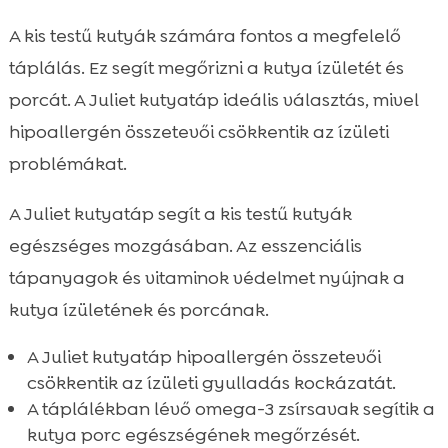
A kis testű kutyák számára fontos a megfelelő
táplálás. Ez segít megőrizni a kutya ízületét és
porcát. A Juliet kutyatáp ideális választás, mivel
hipoallergén összetevői csökkentik az ízületi
problémákat.
A Juliet kutyatáp segít a kis testű kutyák
egészséges mozgásában. Az esszenciális
tápanyagok és vitaminok védelmet nyújnak a
kutya ízületének és porcának.
A Juliet kutyatáp hipoallergén összetevői
csökkentik az ízületi gyulladás kockázatát.
A táplálékban lévő omega-3 zsírsavak segítik a
kutya porc egészségének megőrzését.