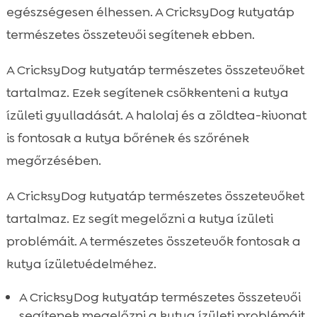
egészségesen élhessen. A CricksyDog kutyatáp
természetes összetevői segítenek ebben.
A CricksyDog kutyatáp természetes összetevőket
tartalmaz. Ezek segítenek csökkenteni a kutya
ízületi gyulladását. A halolaj és a zöldtea-kivonat
is fontosak a kutya bőrének és szőrének
megőrzésében.
A CricksyDog kutyatáp természetes összetevőket
tartalmaz. Ez segít megelőzni a kutya ízületi
problémáit. A természetes összetevők fontosak a
kutya ízületvédelméhez.
A CricksyDog kutyatáp természetes összetevői
segítenek megelőzni a kutya ízületi problémáit