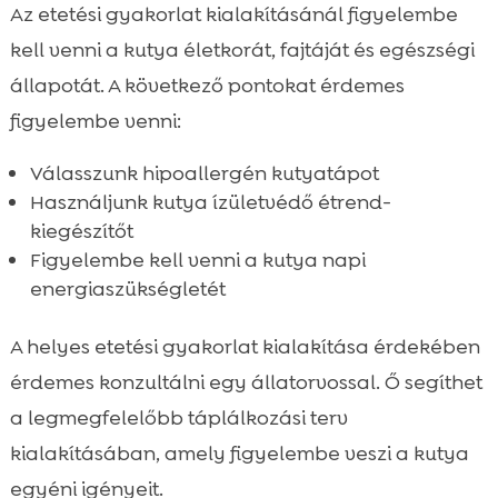
Az etetési gyakorlat kialakításánál figyelembe
kell venni a kutya életkorát, fajtáját és egészségi
állapotát. A következő pontokat érdemes
figyelembe venni:
Válasszunk hipoallergén kutyatápot
Használjunk kutya ízületvédő étrend-
kiegészítőt
Figyelembe kell venni a kutya napi
energiaszükségletét
A helyes etetési gyakorlat kialakítása érdekében
érdemes konzultálni egy állatorvossal. Ő segíthet
a legmegfelelőbb táplálkozási terv
kialakításában, amely figyelembe veszi a kutya
egyéni igényeit.