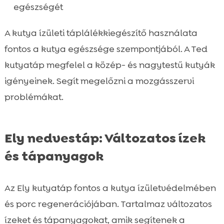
egészségét
A kutya ízületi táplálékkiegészítő használata
fontos a kutya egészsége szempontjából. A Ted
kutyatáp megfelel a közép- és nagytestű kutyák
igényeinek. Segít megelőzni a mozgásszervi
problémákat.
Ely nedvestáp: Változatos ízek
és tápanyagok
Az Ely kutyatáp fontos a kutya ízületvédelmében
és porc regenerációjában. Tartalmaz változatos
ízeket és tápanyagokat, amik segítenek a