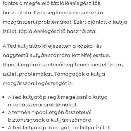
fontos a megfelelő táplálékkiegészítők
használata. Ezek segítenek megelőzni a
mozgásszervi problémákat. Ezért ajánlott a kutya
ízületi táplálékkiegészítő használata.
A Ted kutyatáp kifejezetten a közép- és
nagytestű kutyák számára lett kifejlesztve.
Hipoallergén összetevői segítenek megelőzni az
ízületi problémákat. Támogatják a kutya
mozgásszervi egészségét is.
A Ted kutyatáp segít megelőzni a kutya
mozgásszervi problémákat
A termék hipoallergén összetevői
biztonságosak a kutyák számára
A Ted kutyatáp támogatja a kutya ízületi