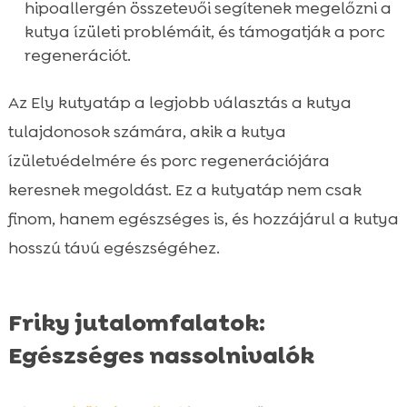
hipoallergén összetevői segítenek megelőzni a
kutya ízületi problémáit, és támogatják a porc
regenerációt.
Az Ely kutyatáp a legjobb választás a kutya
tulajdonosok számára, akik a kutya
ízületvédelmére és porc regenerációjára
keresnek megoldást. Ez a kutyatáp nem csak
finom, hanem egészséges is, és hozzájárul a kutya
hosszú távú egészségéhez.
Friky jutalomfalatok:
Egészséges nassolnivalók