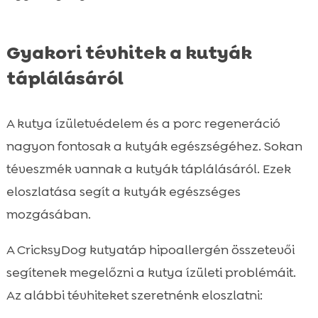
Gyakori tévhitek a kutyák
táplálásáról
A kutya ízületvédelem és a porc regeneráció
nagyon fontosak a kutyák egészségéhez. Sokan
téveszmék vannak a kutyák táplálásáról. Ezek
eloszlatása segít a kutyák egészséges
mozgásában.
A CricksyDog kutyatáp hipoallergén összetevői
segítenek megelőzni a kutya ízületi problémáit.
Az alábbi tévhiteket szeretnénk eloszlatni: