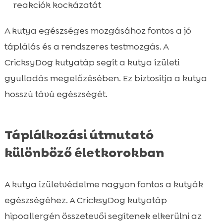
reakciók kockázatát
A kutya egészséges mozgásához fontos a jó
táplálás és a rendszeres testmozgás. A
CricksyDog kutyatáp segít a kutya ízületi
gyulladás megelőzésében. Ez biztosítja a kutya
hosszú távú egészségét.
Táplálkozási útmutató
különböző életkorokban
A kutya ízületvédelme nagyon fontos a kutyák
egészségéhez. A CricksyDog kutyatáp
hipoallergén összetevői segítenek elkerülni az