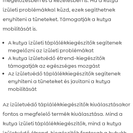
megelőzésben és a kezelésben is. Ha a kutya
ízületi problémákkal küzd, ezek segíthetnek
enyhíteni a tüneteket. Támogatják a kutya
mobilitását is.
A kutya ízületi táplálékkiegészítők segítenek
megelőzni az ízületi problémákat
A kutya ízületvédő étrend-kiegészítők
támogatják az egészséges mozgást
Az ízületvédő táplálékkiegészítők segítenek
enyhíteni a tüneteket és javítani a kutya
mobilitását
Az ízületvédő táplálékkiegészítők kiválasztásakor
fontos a megfelelő termék kiválasztása. Mind a
kutya ízületi táplálékkiegészítők, mind a kutya
ízületvédő étrend-kiegészítők fontosak a kutyák