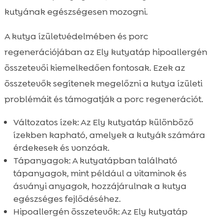
kutyának egészségesen mozogni.
A kutya ízületvédelmében és porc
regenerációjában az Ely kutyatáp hipoallergén
összetevői kiemelkedően fontosak. Ezek az
összetevők segítenek megelőzni a kutya ízületi
problémáit és támogatják a porc regenerációt.
Változatos ízek: Az Ely kutyatáp különböző
ízekben kapható, amelyek a kutyák számára
érdekesek és vonzóak.
Tápanyagok: A kutyatápban található
tápanyagok, mint például a vitaminok és
ásványi anyagok, hozzájárulnak a kutya
egészséges fejlődéséhez.
Hipoallergén összetevők: Az Ely kutyatáp