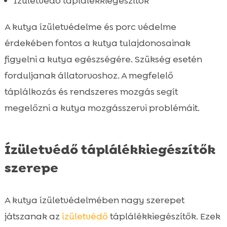
Ízületvédő táplálékkiegészítők
A kutya ízületvédelme és porc védelme
érdekében fontos a kutya tulajdonosainak
figyelni a kutya egészségére. Szükség esetén
forduljanak állatorvoshoz. A megfelelő
táplálkozás és rendszeres mozgás segít
megelőzni a kutya mozgásszervi problémáit.
Ízületvédő táplálékkiegészítők
szerepe
A kutya ízületvédelmében nagy szerepet
játszanak az
ízületvédő
táplálékkiegészítők. Ezek