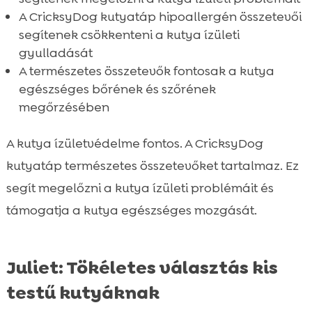
A CricksyDog kutyatáp hipoallergén összetevői
segítenek csökkenteni a kutya ízületi
gyulladását
A természetes összetevők fontosak a kutya
egészséges bőrének és szőrének
megőrzésében
A kutya ízületvédelme fontos. A CricksyDog
kutyatáp természetes összetevőket tartalmaz. Ez
segít megelőzni a kutya ízületi problémáit és
támogatja a kutya egészséges mozgását.
Juliet: Tökéletes választás kis
testű kutyáknak