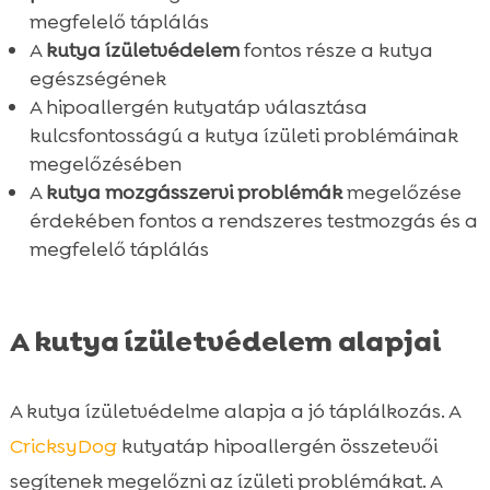
Táplálkozási útmutató különböző

megfelelő táplálás
életkorokban
A
kutya ízületvédelem
fontos része a kutya
A helyes etetési gyakorlat kialakítása

egészségének
Gyakori tévhitek a kutyák táplálásáról
A hipoallergén kutyatáp választása

Összefoglaló
kulcsfontosságú a kutya ízületi problémáinak

megelőzésében
FAQ

A
kutya mozgásszervi problémák
megelőzése
érdekében fontos a rendszeres testmozgás és a
megfelelő táplálás
A kutya ízületvédelem alapjai
A kutya ízületvédelme alapja a jó táplálkozás. A
CricksyDog
kutyatáp hipoallergén összetevői
segítenek megelőzni az ízületi problémákat. A