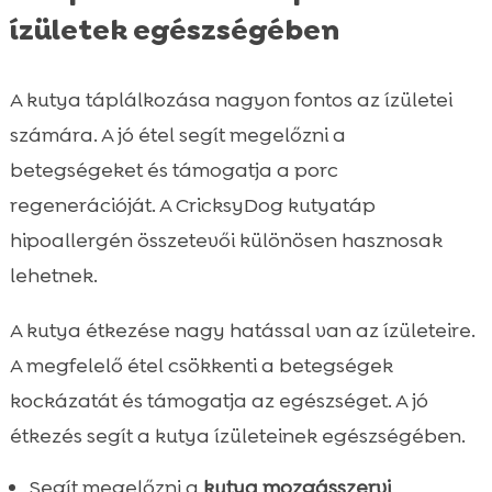
ízületek egészségében
A kutya táplálkozása nagyon fontos az ízületei
számára. A jó étel segít megelőzni a
betegségeket és támogatja a porc
regenerációját. A CricksyDog kutyatáp
hipoallergén összetevői különösen hasznosak
lehetnek.
A kutya étkezése nagy hatással van az ízületeire.
A megfelelő étel csökkenti a betegségek
kockázatát és támogatja az egészséget. A jó
étkezés segít a kutya ízületeinek egészségében.
Segít megelőzni a
kutya mozgásszervi