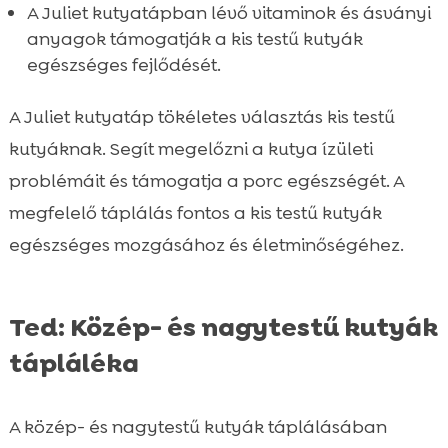
A Juliet kutyatápban lévő vitaminok és ásványi
anyagok támogatják a kis testű kutyák
egészséges fejlődését.
A Juliet kutyatáp tökéletes választás kis testű
kutyáknak. Segít megelőzni a kutya ízületi
problémáit és támogatja a porc egészségét. A
megfelelő táplálás fontos a kis testű kutyák
egészséges mozgásához és életminőségéhez.
Ted: Közép- és nagytestű kutyák
tápláléka
A közép- és nagytestű kutyák táplálásában