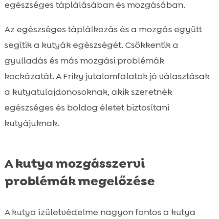
egészséges táplálásában és mozgásában.
Az egészséges táplálkozás és a mozgás együtt
segítik a kutyák egészségét. Csökkentik a
gyulladás és más mozgási problémák
kockázatát. A Friky jutalomfalatok jó választásak
a kutyatulajdonosoknak, akik szeretnék
egészséges és boldog életet biztosítani
kutyájuknak.
A kutya mozgásszervi
problémák megelőzése
A kutya ízületvédelme nagyon fontos a kutya