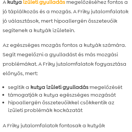
A
kutya
ízületi gyulladás
megelőzéséhez fontos a
jó táplálkozás és a mozgás. A Friky jutalomfalatok
jó választások, mert hipoallergén összetevőik
segítenek a kutyák ízületein.
Az egészséges mozgás fontos a kutyák számára.
Segít megelőzni a gyulladást és más mozgási
problémákat. A Friky jutalomfalatok fogyasztása
előnyös, mert:
segítik a
kutya ízületi gyulladás
megelőzését
támogatják a kutya egészséges mozgását
hipoallergén összetevőikkel csökkentik az
ízületi problémák kockázatát
A Friky jutalomfalatok fontosak a kutyák