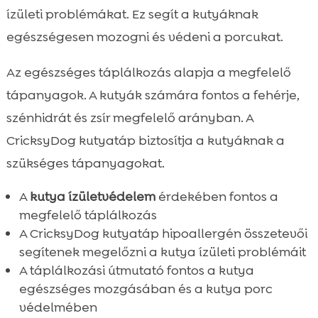
ízületi problémákat. Ez segít a kutyáknak
egészségesen mozogni és védeni a porcukat.
Az egészséges táplálkozás alapja a megfelelő
tápanyagok. A kutyák számára fontos a fehérje,
szénhidrát és zsír megfelelő arányban. A
CricksyDog kutyatáp biztosítja a kutyáknak a
szükséges tápanyagokat.
A
kutya ízületvédelem
érdekében fontos a
megfelelő táplálkozás
A CricksyDog kutyatáp hipoallergén összetevői
segítenek megelőzni a kutya ízületi problémáit
A táplálkozási útmutató fontos a kutya
egészséges mozgásában és a kutya porc
védelmében