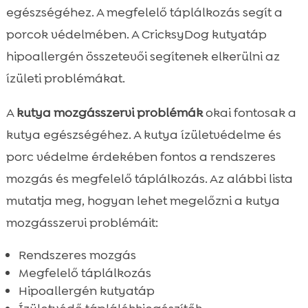
egészségéhez. A megfelelő táplálkozás segít a
porcok védelmében. A CricksyDog kutyatáp
hipoallergén összetevői segítenek elkerülni az
ízületi problémákat.
A
kutya mozgásszervi problémák
okai fontosak a
kutya egészségéhez. A kutya ízületvédelme és
porc védelme érdekében fontos a rendszeres
mozgás és megfelelő táplálkozás. Az alábbi lista
mutatja meg, hogyan lehet megelőzni a kutya
mozgásszervi problémáit:
Rendszeres mozgás
Megfelelő táplálkozás
Hipoallergén kutyatáp