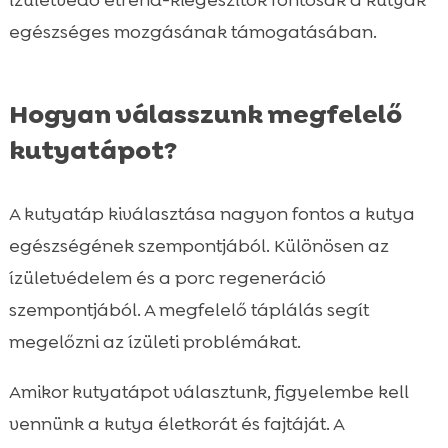
egészséges mozgásának támogatásában.
Hogyan válasszunk megfelelő
kutyatápot?
A kutyatáp kiválasztása nagyon fontos a kutya
egészségének szempontjából. Különösen az
ízületvédelem és a porc regeneráció
szempontjából. A megfelelő táplálás segít
megelőzni az ízületi problémákat.
Amikor kutyatápot választunk, figyelembe kell
vennünk a kutya életkorát és fajtáját. A