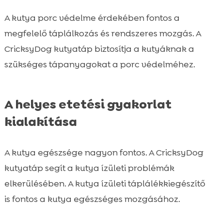
A kutya porc védelme érdekében fontos a
megfelelő táplálkozás és rendszeres mozgás. A
CricksyDog kutyatáp biztosítja a kutyáknak a
szükséges tápanyagokat a porc védelméhez.
A helyes etetési gyakorlat
kialakítása
A kutya egészsége nagyon fontos. A CricksyDog
kutyatáp segít a kutya ízületi problémák
elkerülésében. A kutya ízületi táplálékkiegészítő
is fontos a kutya egészséges mozgásához.