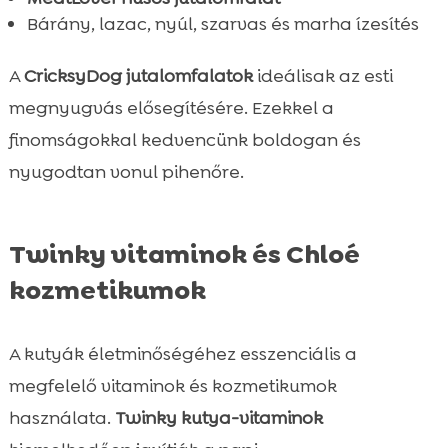
Bárány, lazac, nyúl, szarvas és marha ízesítés
A
CricksyDog jutalomfalatok
ideálisak az esti
megnyugvás elősegítésére. Ezekkel a
finomságokkal kedvencünk boldogan és
nyugodtan vonul pihenőre.
Twinky vitaminok és Chloé
kozmetikumok
A kutyák életminőségéhez esszenciális a
megfelelő vitaminok és kozmetikumok
használata.
Twinky kutya-vitaminok