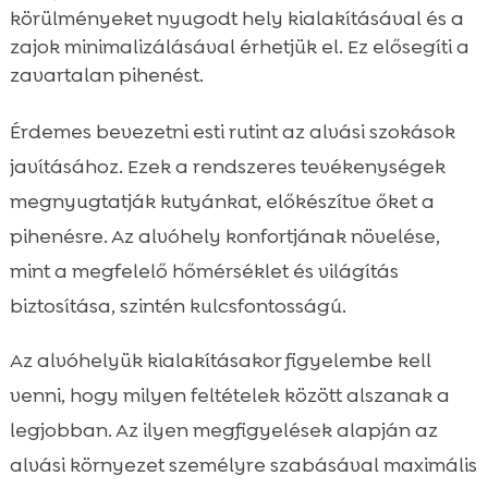
körülményeket nyugodt hely kialakításával és a
zajok minimalizálásával érhetjük el. Ez elősegíti a
zavartalan pihenést.
Érdemes bevezetni esti rutint az alvási szokások
javításához. Ezek a rendszeres tevékenységek
megnyugtatják kutyánkat, előkészítve őket a
pihenésre. Az alvóhely konfortjának növelése,
mint a megfelelő hőmérséklet és világítás
biztosítása, szintén kulcsfontosságú.
Az alvóhelyük kialakításakor figyelembe kell
venni, hogy milyen feltételek között alszanak a
legjobban. Az ilyen megfigyelések alapján az
alvási környezet személyre szabásával maximális