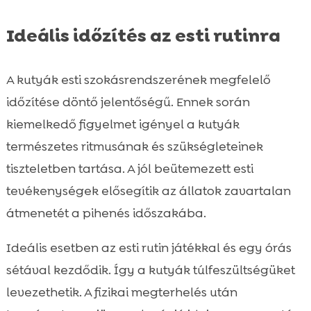
Ideális időzítés az esti rutinra
A kutyák esti szokásrendszerének megfelelő
időzítése döntő jelentőségű. Ennek során
kiemelkedő figyelmet igényel a kutyák
természetes ritmusának és szükségleteinek
tiszteletben tartása. A jól beütemezett esti
tevékenységek elősegítik az állatok zavartalan
átmenetét a pihenés időszakába.
Ideális esetben az esti rutin játékkal és egy órás
sétával kezdődik. Így a kutyák túlfeszültségüket
levezethetik. A fizikai megterhelés után