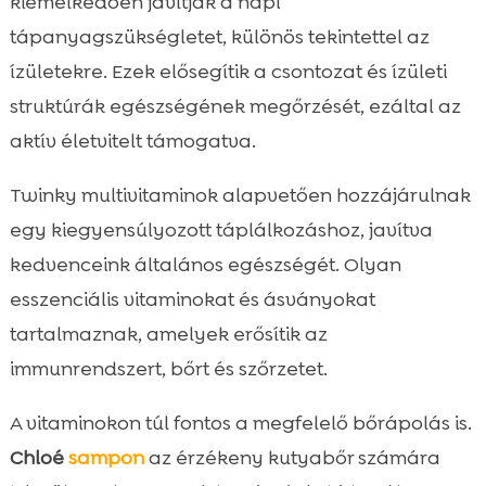
kiemelkedően javítják a napi
tápanyagszükségletet, különös tekintettel az
ízületekre. Ezek elősegítik a csontozat és ízületi
struktúrák egészségének megőrzését, ezáltal az
aktív életvitelt támogatva.
Twinky multivitaminok alapvetően hozzájárulnak
egy kiegyensúlyozott táplálkozáshoz, javítva
kedvenceink általános egészségét. Olyan
esszenciális vitaminokat és ásványokat
tartalmaznak, amelyek erősítik az
immunrendszert, bőrt és szőrzetet.
A vitaminokon túl fontos a megfelelő bőrápolás is.
Chloé
sampon
az érzékeny kutyabőr számára