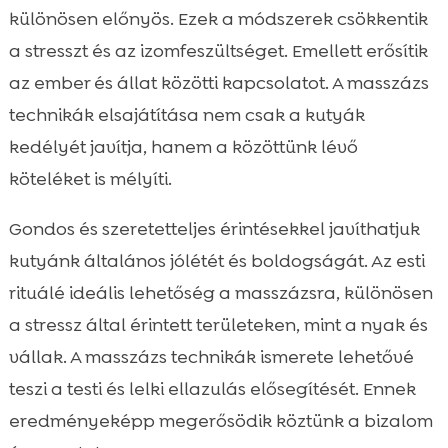
különösen előnyös. Ezek a módszerek csökkentik
a stresszt és az izomfeszültséget. Emellett erősítik
az ember és állat közötti kapcsolatot. A masszázs
technikák elsajátítása nem csak a kutyák
kedélyét javítja, hanem a közöttünk lévő
köteléket is mélyíti.
Gondos és szeretetteljes érintésekkel javíthatjuk
kutyánk általános jólétét és boldogságát. Az esti
rituálé ideális lehetőség a masszázsra, különösen
a stressz által érintett területeken, mint a nyak és
vállak. A masszázs technikák ismerete lehetővé
teszi a testi és lelki ellazulás elősegítését. Ennek
eredményeképp megerősödik köztünk a bizalom