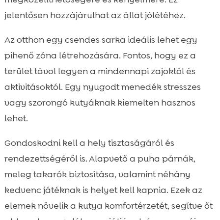
jelentősen hozzájárulhat az állat jólétéhez.
Az otthon egy csendes sarka ideális lehet egy
pihenő zóna létrehozására. Fontos, hogy ez a
terület távol legyen a mindennapi zajoktól és
aktivitásoktól. Egy nyugodt menedék stresszes
vagy szorongó kutyáknak kiemelten hasznos
lehet.
Gondoskodni kell a hely tisztaságáról és
rendezettségéről is. Alapvető a puha párnák,
meleg takarók biztosítása, valamint néhány
kedvenc játéknak is helyet kell kapnia. Ezek az
elemek növelik a kutya komfortérzetét, segítve őt