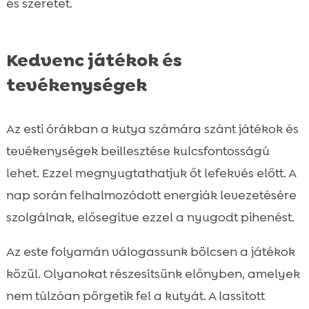
és szeretet.
Kedvenc játékok és
tevékenységek
Az esti órákban a kutya számára szánt játékok és
tevékenységek beillesztése kulcsfontosságú
lehet. Ezzel megnyugtathatjuk őt lefekvés előtt. A
nap során felhalmozódott energiák levezetésére
szolgálnak, elősegítve ezzel a nyugodt pihenést.
Az este folyamán válogassunk bölcsen a játékok
közül. Olyanokat részesítsünk előnyben, amelyek
nem túlzóan pörgetik fel a kutyát. A lassított