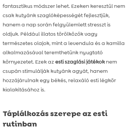
fantasztikus módszer lehet. Ezeken keresztül nem
csak kutyánk szaglóképességét fejlesztjük,
hanem a nap során felgyülemlett stresszt is
oldjuk. Például illatos törölközők vagy
természetes olajok, mint a levendula és a kamilla
alkalmazásával teremthetünk nyugtató
környezetet. Ezek az
esti szaglási játékok
nem
csupán stimulálják kutyánk agyát, hanem
hozzájárulnak egy békés, relaxáló esti légkör
kialakításához is.
Táplálkozás szerepe az esti
rutinban