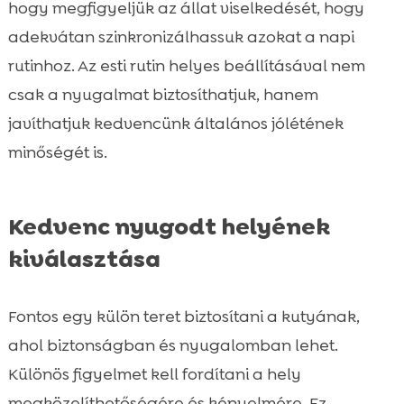
hogy megfigyeljük az állat viselkedését, hogy
adekvátan szinkronizálhassuk azokat a napi
rutinhoz. Az esti rutin helyes beállításával nem
csak a nyugalmat biztosíthatjuk, hanem
javíthatjuk kedvencünk általános jólétének
minőségét is.
Kedvenc nyugodt helyének
kiválasztása
Fontos egy külön teret biztosítani a kutyának,
ahol biztonságban és nyugalomban lehet.
Különös figyelmet kell fordítani a hely
megközelíthetőségére és kényelmére. Ez