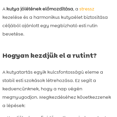
A
kutya jólétének előmozdítása
, a
stressz
kezelése és a harmonikus kutyaélet biztosítása
céljából ajánlott egy megbízható esti rutin
bevetése.
Hogyan kezdjük el a rutint?
A kutyatartás egyik kulcsfontosságú eleme a
stabil esti szokások létrehozása. Ez segít a
kedvencünknek, hogy a nap végén
megnyugodjon. Megkezdéséhez következzenek
a lépések: