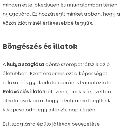
minden este jókedvűen és nyugalomban térjen
nyugovóra. Ez hozzásegít minket abban, hogy a
közös időt minél értékesebbé tegyük.
Böngészés és illatok
A
kutya szaglása
döntő szerepet játszik az ő
életükben. Ezért érdemes ezt a képességet
relaxációs gyakorlatok során is kamatoztatni.
Relaxációs illatok
léteznek, amik kifejezetten
alkalmasak arra, hogy a kutyánkat segítsék
kikapcsolódni egy intenzív nap végén.
Esti szaglásra épülő játékok bevezetése