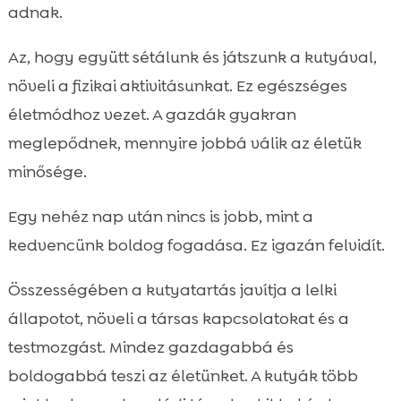
adnak.
Az, hogy együtt sétálunk és játszunk a kutyával,
növeli a fizikai aktivitásunkat. Ez egészséges
életmódhoz vezet. A gazdák gyakran
meglepődnek, mennyire jobbá válik az életük
minősége.
Egy nehéz nap után nincs is jobb, mint a
kedvencünk boldog fogadása. Ez igazán felvidít.
Összességében a kutyatartás javítja a lelki
állapotot, növeli a társas kapcsolatokat és a
testmozgást. Mindez gazdagabbá és
boldogabbá teszi az életünket. A kutyák több