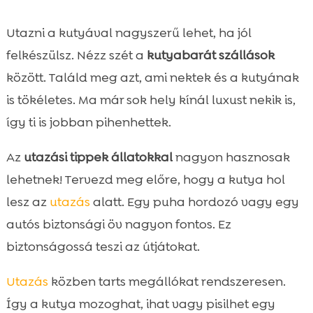
Utazni a kutyával nagyszerű lehet, ha jól
felkészülsz. Nézz szét a
kutyabarát szállások
között. Találd meg azt, ami nektek és a kutyának
is tökéletes. Ma már sok hely kínál luxust nekik is,
így ti is jobban pihenhettek.
Az
utazási tippek állatokkal
nagyon hasznosak
lehetnek! Tervezd meg előre, hogy a kutya hol
lesz az
utazás
alatt. Egy puha hordozó vagy egy
autós biztonsági öv nagyon fontos. Ez
biztonságossá teszi az útjátokat.
Utazás
közben tarts megállókat rendszeresen.
Így a kutya mozoghat, ihat vagy pisilhet egy