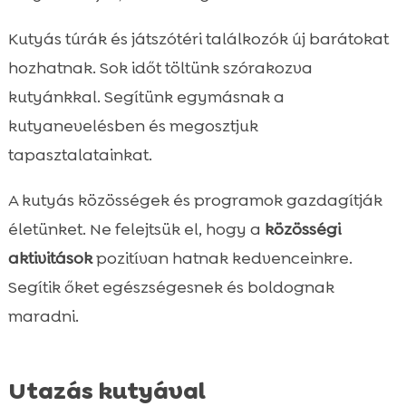
Kutyás túrák és játszótéri találkozók új barátokat
hozhatnak. Sok időt töltünk szórakozva
kutyánkkal. Segítünk egymásnak a
kutyanevelésben és megosztjuk
tapasztalatainkat.
A kutyás közösségek és programok gazdagítják
életünket. Ne felejtsük el, hogy a
közösségi
aktivitások
pozitívan hatnak kedvenceinkre.
Segítik őket egészségesnek és boldognak
maradni.
Utazás kutyával