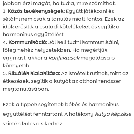
jobban érzi magát, ha tudja, mire számíthat.
Közös tevékenységek:
Együtt játékozni és
sétálni nem csak a tanulás miatt fontos. Ezek az
idők erősítik a családi kötelékeket és segítik a
harmonikus együttélést.
Kommunikáció:
Jól kell tudni kommunikálni,
főleg nehéz helyzetekben. Ha megértjük
egymást, akkor a
konfliktusok
megoldása is
könnyebb.
Rituálék kialakítása:
Az ismételt rutinok, mint az
étkezések, segítik a kutyát az otthoni rendszer
megtanulásában.
Ezek a tippek segítenek békés és harmonikus
együttélést fenntartani. A hatékony
kutya képzése
szintén kulcs a sikerhez.