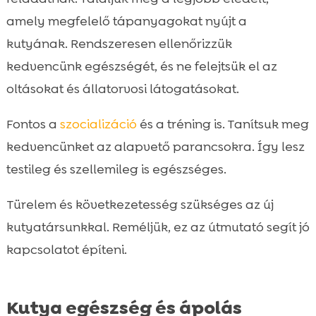
amely megfelelő tápanyagokat nyújt a
kutyának. Rendszeresen ellenőrizzük
kedvencünk egészségét, és ne felejtsük el az
oltásokat és állatorvosi látogatásokat.
Fontos a
szocializáció
és a tréning is. Tanítsuk meg
kedvencünket az alapvető parancsokra. Így lesz
testileg és szellemileg is egészséges.
Türelem és következetesség szükséges az új
kutyatársunkkal. Reméljük, ez az útmutató segít jó
kapcsolatot építeni.
Kutya egészség és ápolás