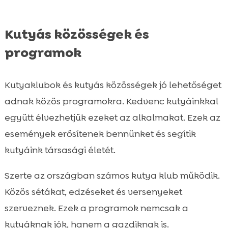
Kutyás közösségek és
programok
Kutyaklubok és kutyás közösségek jó lehetőséget
adnak közös programokra. Kedvenc kutyáinkkal
együtt élvezhetjük ezeket az alkalmakat. Ezek az
események erősítenek bennünket és segítik
kutyáink társasági életét.
Szerte az országban számos kutya klub működik.
Közös sétákat, edzéseket és versenyeket
szerveznek. Ezek a programok nemcsak a
kutyáknak jók, hanem a gazdiknak is.