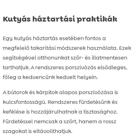
Kutyás háztartási praktikák
Egy kutyás háztartás esetében fontos a
megfelelő takarítási módszerek használata. Ezek
segítségével otthonunkat szőr- és illatmentesen
tarthatjuk. A rendszeres porszívózás elsődleges,
főleg a kedvencünk kedvelt helyein.
A bútorok és kárpitok alapos porszívózása is
kulcsfontosságú. Rendszeres fürdetésünk és
kefélése is hozzájárulhatnak a tisztasághoz.
Fürdetéssel nemcsak a szőrt, hanem a rossz
szagokat is eltávolíthatjuk.