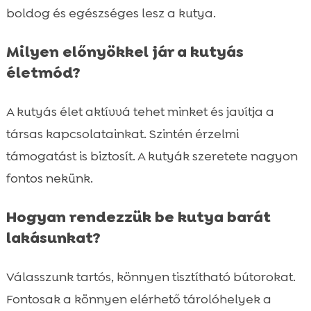
boldog és egészséges lesz a kutya.
Milyen előnyökkel jár a kutyás
életmód?
A kutyás élet aktívvá tehet minket és javítja a
társas kapcsolatainkat. Szintén érzelmi
támogatást is biztosít. A kutyák szeretete nagyon
fontos nekünk.
Hogyan rendezzük be kutya barát
lakásunkat?
Válasszunk tartós, könnyen tisztítható bútorokat.
Fontosak a könnyen elérhető tárolóhelyek a