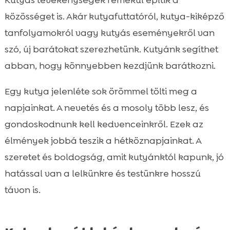
közösséget is. Akár kutyafuttatóról, kutya-kiképző
tanfolyamokról vagy kutyás eseményekről van
szó, új barátokat szerezhetünk. Kutyánk segíthet
abban, hogy könnyebben kezdjünk barátkozni.
Egy kutya jelenléte sok örömmel tölti meg a
napjainkat. A nevetés és a mosoly több lesz, és
gondoskodnunk kell kedvenceinkről. Ezek az
élmények jobbá teszik a hétköznapjainkat. A
szeretet és boldogság, amit kutyánktól kapunk, jó
hatással van a lelkünkre és testünkre hosszú
távon is.