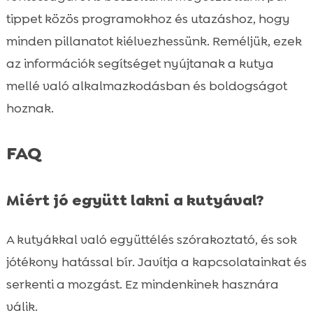
tippet közös programokhoz és utazáshoz, hogy
minden pillanatot kiélvezhessünk. Reméljük, ezek
az információk segítséget nyújtanak a kutya
mellé való alkalmazkodásban és boldogságot
hoznak.
FAQ
Miért jó együtt lakni a kutyával?
A kutyákkal való együttélés szórakoztató, és sok
jótékony hatással bír. Javítja a kapcsolatainkat és
serkenti a mozgást. Ez mindenkinek hasznára
válik.