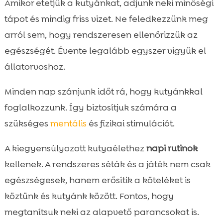
Amikor etetjük a kutyánkat, adjunk neki minőségi
tápot és mindig friss vizet. Ne feledkezzünk meg
arról sem, hogy rendszeresen ellenőrizzük az
egészségét. Évente legalább egyszer vigyük el
állatorvoshoz.
Minden nap szánjunk időt rá, hogy kutyánkkal
foglalkozzunk. Így biztosítjuk számára a
szükséges
mentális
és fizikai stimulációt.
A kiegyensúlyozott kutyaélethez
napi rutinok
kellenek. A rendszeres séták és a játék nem csak
egészségesek, hanem erősítik a köteléket is
köztünk és kutyánk között. Fontos, hogy
megtanítsuk neki az alapvető parancsokat is.