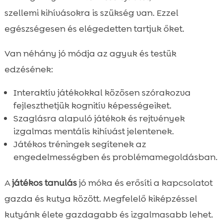
szellemi kihívásokra is szükség van. Ezzel
egészségesen és elégedetten tartjuk őket.
Van néhány jó módja az agyuk és testük
edzésének:
Interaktív játékokkal közösen szórakozva
fejleszthetjük kognitív képességeiket.
Szaglásra alapuló játékok és rejtvények
izgalmas mentális kihívást jelentenek.
Játékos tréningek segítenek az
engedelmességben és problémamegoldásban.
A
játékos tanulás
jó móka és erősíti a kapcsolatot
gazda és kutya között. Megfelelő kiképzéssel
kutyánk élete gazdagabb és izgalmasabb lehet.