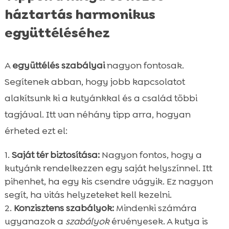
háztartás harmonikus
együttéléséhez
A
együttélés szabályai
nagyon fontosak.
Segítenek abban, hogy jobb kapcsolatot
alakítsunk ki a kutyánkkal és a család többi
tagjával. Itt van néhány tipp arra, hogyan
érheted ezt el:
Saját tér biztosítása:
Nagyon fontos, hogy a
kutyánk rendelkezzen egy saját helyszínnel. Itt
pihenhet, ha egy kis csendre vágyik. Ez nagyon
segít, ha vitás helyzeteket kell kezelni.
Konzisztens szabályok:
Mindenki számára
ugyanazok a
szabályok
érvényesek. A kutya is