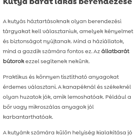
Kutya barát lakás berendezése
A kutyás háztartásoknak olyan berendezési
tárgyakat kell választaniuk, amelyek kényelmet
és biztonságot nyújtanak. Mind a háziállatok,
mind a gazdik számára fontos ez. Az
állatbarát
bútorok
ezzel segítenek nekünk.
Praktikus és könnyen tisztítható anyagokat
érdemes választani. A kanapéknál és székeknél
olyan huzatok jók, amik lemoshatóak. Például a
bőr vagy mikroszálas anyagok jól
karbantarthatóak.
A kutyánk számára külön helyiség kialakítása jó