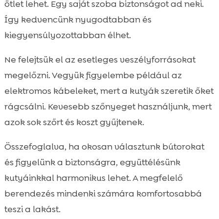
ötlet lehet. Egy saját szoba biztonságot ad neki.
Így kedvencünk nyugodtabban és
kiegyensúlyozottabban élhet.
Ne felejtsük el az esetleges veszélyforrásokat
megelőzni. Vegyük figyelembe például az
elektromos kábeleket, mert a kutyák szeretik őket
rágcsálni. Kevesebb szőnyeget használjunk, mert
azok sok szőrt és koszt gyűjtenek.
Összefoglalva, ha okosan választunk bútorokat
és figyelünk a biztonságra, együttélésünk
kutyáinkkal harmonikus lehet. A megfelelő
berendezés mindenki számára komfortosabbá
teszi a lakást.