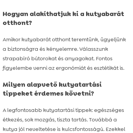
Hogyan alakíthatjuk ki a kutyabarát
otthont?
Amikor kutyabarát otthont teremtünk, ügyeljünk
a biztonságra és kényelemre. Válasszunk
strapabíró bútorokat és anyagokat. Fontos
figyelembe venni az ergonómiát és esztétikát is.
Milyen alapvető kutyatartási
tippeket érdemes követni?
A legfontosabb kutyatartási tippek: egészséges
étkezés, sok mozgás, tiszta tartás. Továbbá a
kutya jól neveltetése is kulcsfontosságú. Ezekkel