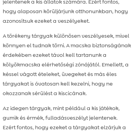
jelentenek a kis állatok számára. Ezért fontos,
hogy alaposan körüljárjunk otthonunkban, hogy
azonosítsuk ezeket a veszélyeket.
A törékeny tárgyak különösen veszélyesek, mivel
könnyen el tudnak törni. A macska biztonságának
érdekében ezeket távol kell tartanunk a
kölyökmacska elérhetőségi zónájától. Emellett, a
késsel vágott ételeket, üvegeket és más éles
tárgyakat is óvatosan kell kezelni, hogy ne
okozzanak sérülést a kiscicának.
Az idegen tárgyak, mint például a kis játékok,
gumik és érmék, fulladásveszélyt jelentenek.
Ezért fontos, hogy ezeket a tárgyakat elzárjuk a