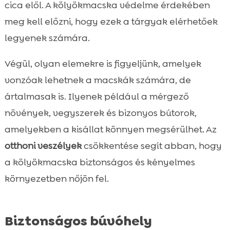
cica elől. A kölyökmacska védelme érdekében
meg kell előzni, hogy ezek a tárgyak elérhetőek
legyenek számára.
Végül, olyan elemekre is figyeljünk, amelyek
vonzóak lehetnek a macskák számára, de
ártalmasak is. Ilyenek például a mérgező
növények, vegyszerek és bizonyos bútorok,
amelyekben a kisállat könnyen megsérülhet. Az
otthoni veszélyek
csökkentése segít abban, hogy
a kölyökmacska biztonságos és kényelmes
környezetben nőjön fel.
Biztonságos búvóhely