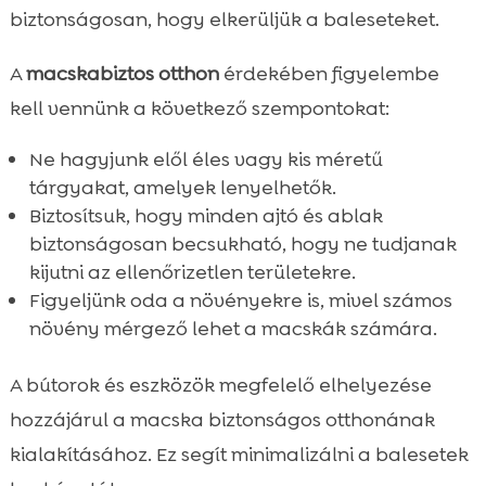
biztonságosan, hogy elkerüljük a baleseteket.
A
macskabiztos otthon
érdekében figyelembe
kell vennünk a következő szempontokat:
Ne hagyjunk elől éles vagy kis méretű
tárgyakat, amelyek lenyelhetők.
Biztosítsuk, hogy minden ajtó és ablak
biztonságosan becsukható, hogy ne tudjanak
kijutni az ellenőrizetlen területekre.
Figyeljünk oda a növényekre is, mivel számos
növény mérgező lehet a macskák számára.
A bútorok és eszközök megfelelő elhelyezése
hozzájárul a macska biztonságos otthonának
kialakításához. Ez segít minimalizálni a balesetek