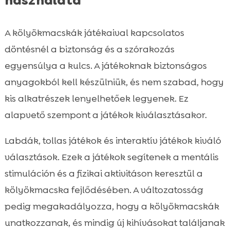
A kölyökmacskák játékaival kapcsolatos
döntésnél a biztonság és a szórakozás
egyensúlya a kulcs. A játékoknak biztonságos
anyagokból kell készülniük, és nem szabad, hogy
kis alkatrészek lenyelhetőek legyenek. Ez
alapvető szempont a játékok kiválasztásakor.
Labdák, tollas játékok és interaktív játékok kiváló
választások. Ezek a játékok segítenek a mentális
stimuláción és a fizikai aktivitáson keresztül a
kölyökmacska fejlődésében. A változatosság
pedig megakadályozza, hogy a kölyökmacskák
unatkozzanak, és mindig új kihívásokat találjanak