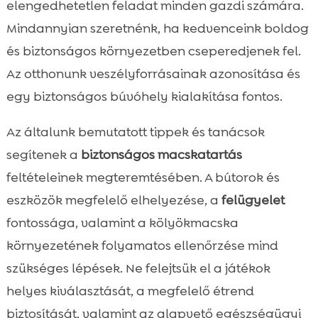
elengedhetetlen feladat minden gazdi számára.
Mindannyian szeretnénk, ha kedvenceink boldog
és biztonságos környezetben cseperedjenek fel.
Az otthonunk veszélyforrásainak azonosítása és
egy biztonságos búvóhely kialakítása fontos.
Az általunk bemutatott tippek és tanácsok
segítenek a
biztonságos macskatartás
feltételeinek megteremtésében. A bútorok és
eszközök megfelelő elhelyezése, a
felügyelet
fontossága, valamint a kölyökmacska
környezetének folyamatos ellenőrzése mind
szükséges lépések. Ne felejtsük el a játékok
helyes kiválasztását, a megfelelő étrend
biztosítását, valamint az alapvető egészségügyi