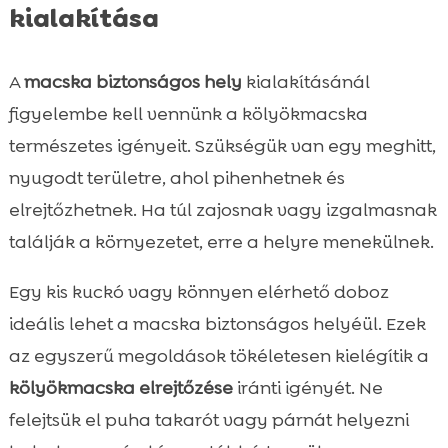
kialakítása
A
macska biztonságos hely
kialakításánál
figyelembe kell vennünk a kölyökmacska
természetes igényeit. Szükségük van egy meghitt,
nyugodt területre, ahol pihenhetnek és
elrejtőzhetnek. Ha túl zajosnak vagy izgalmasnak
találják a környezetet, erre a helyre menekülnek.
Egy kis kuckó vagy könnyen elérhető doboz
ideális lehet a macska biztonságos helyéül. Ezek
az egyszerű megoldások tökéletesen kielégítik a
kölyökmacska elrejtőzése
iránti igényét. Ne
felejtsük el puha takarót vagy párnát helyezni