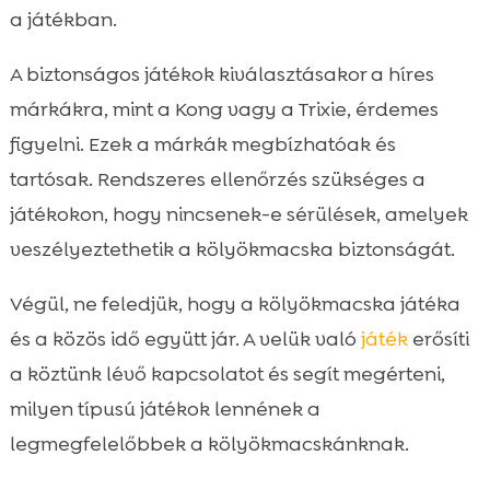
a játékban.
A biztonságos játékok kiválasztásakor a híres
márkákra, mint a Kong vagy a Trixie, érdemes
figyelni. Ezek a márkák megbízhatóak és
tartósak. Rendszeres ellenőrzés szükséges a
játékokon, hogy nincsenek-e sérülések, amelyek
veszélyeztethetik a kölyökmacska biztonságát.
Végül, ne feledjük, hogy a kölyökmacska játéka
és a közös idő együtt jár. A velük való
játék
erősíti
a köztünk lévő kapcsolatot és segít megérteni,
milyen típusú játékok lennének a
legmegfelelőbbek a kölyökmacskánknak.