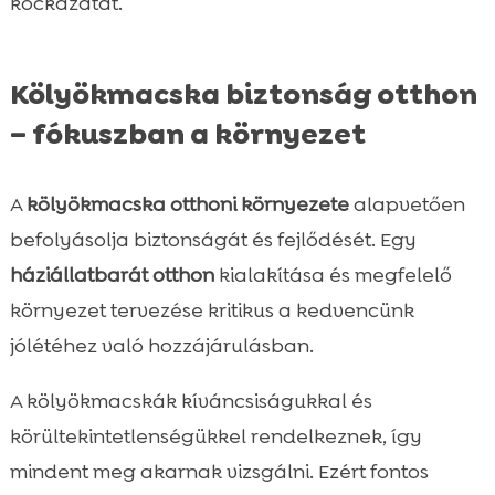
kockázatát.
Kölyökmacska biztonság otthon
– fókuszban a környezet
A
kölyökmacska otthoni környezete
alapvetően
befolyásolja biztonságát és fejlődését. Egy
háziállatbarát otthon
kialakítása és megfelelő
környezet tervezése kritikus a kedvencünk
jólétéhez való hozzájárulásban.
A kölyökmacskák kíváncsiságukkal és
körültekintetlenségükkel rendelkeznek, így
mindent meg akarnak vizsgálni. Ezért fontos