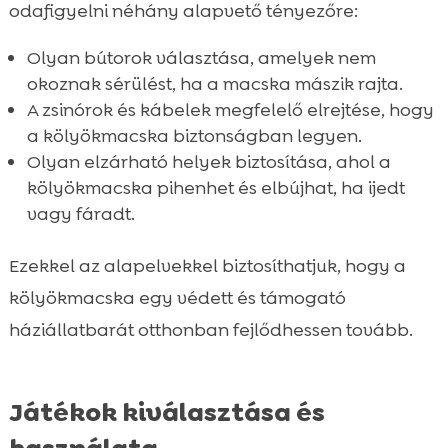
odafigyelni néhány alapvető tényezőre:
Olyan bútorok választása, amelyek nem
okoznak sérülést, ha a macska mászik rajta.
A zsinórok és kábelek megfelelő elrejtése, hogy
a kölyökmacska biztonságban legyen.
Olyan elzárható helyek biztosítása, ahol a
kölyökmacska pihenhet és elbújhat, ha ijedt
vagy fáradt.
Ezekkel az alapelvekkel biztosíthatjuk, hogy a
kölyökmacska egy védett és támogató
háziállatbarát otthonban fejlődhessen tovább.
Játékok kiválasztása és
használata