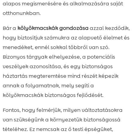
alapos megismerésére és alkalmazására saját
otthonunkban.
Bár a
kölyökmacskák gondozása
azzal kezdődik,
hogy biztosítjuk számukra az alapvető élelmet és
menedéket, ennél sokkal többről van szó.
Bizonyos tárgyak elhelyezése, a potenciális
veszélyek azonosítása, és egy biztonságos
háztartás megteremtése mind részét képezik
annak a folyamatnak, mely segíti a
kölyökmacskák biztonságos fejlődését.
Fontos, hogy felmérjük, milyen változtatásokra
van szükségünk a környezetük biztonságossá
tételéhez. Ez nemcsak az ő testi épségüket,