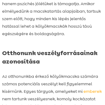
hanem pszichés jólétüket is támogatja. Amikor
elmélyedünk a macskatartás alapjaiban, tartsuk
szem előtt, hogy minden kis lépés jelentős
hatással lehet a kölyökmacskák hosszú távú
egészségére és boldogságára.
Otthonunk veszélyforrásainak
azonosítása
Az otthonunkba érkező kölyökmacska számára
számos potenciális veszélyt kell figyelemmel
kísérnünk. Egyes tárgyak, amelyeket mi
emberek
nem tartunk veszélyesnek, komoly kockázatot