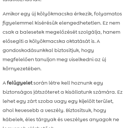
Amikor egy új kölyökmacska érkezik, folyamatos
figyelemmel kísérésük elengedhetetlen. Ez nem
csak a balesetek megelőzését szolgálja, hanem
elősegíti a kölyökmacska oktatását is. A
gondoskodásunkkal biztosítjuk, hogy
megfelelően tanuljon meg viselkedni az új
környezetében.
A
felügyelet
során létre kell hoznunk egy
biztonságos játszóteret a kisállatunk számára. Ez
lehet egy zárt szoba vagy egy kijelölt terület,
ahol kevesebb a veszély. Biztosítsuk, hogy
kábelek, éles tárgyak és veszélyes anyagok ne