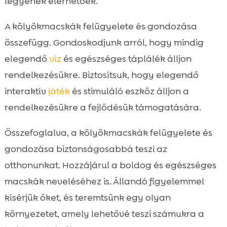
legyenek elérhetőek.
A kölyökmacskák felügyelete és gondozása
összefügg. Gondoskodjunk arról, hogy mindig
elegendő
víz
és egészséges táplálék álljon
rendelkezésükre. Biztosítsuk, hogy elegendő
interaktív
játék
és stimuláló eszköz álljon a
rendelkezésükre a fejlődésük támogatására.
Összefoglalva, a kölyökmacskák felügyelete és
gondozása biztonságosabbá teszi az
otthonunkat. Hozzájárul a boldog és egészséges
macskák neveléséhez is. Állandó figyelemmel
kísérjük őket, és teremtsünk egy olyan
környezetet, amely lehetővé teszi számukra a