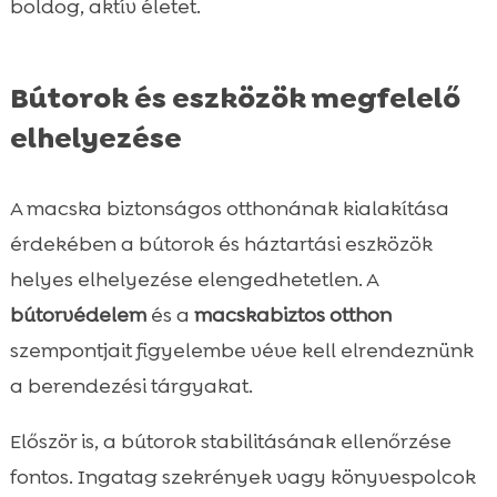
boldog, aktív életet.
Bútorok és eszközök megfelelő
elhelyezése
A macska biztonságos otthonának kialakítása
érdekében a bútorok és háztartási eszközök
helyes elhelyezése elengedhetetlen. A
bútorvédelem
és a
macskabiztos otthon
szempontjait figyelembe véve kell elrendeznünk
a berendezési tárgyakat.
Először is, a bútorok stabilitásának ellenőrzése
fontos. Ingatag szekrények vagy könyvespolcok