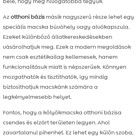
bele, hogy még hívogatóbbá tegyük.
Az
otthoni bázis
másik nagyszerű része lehet egy
speciális macska búvóhely vagy alvókapszula.
Ezeket különböző állatkereskedésekben
vásárolhatjuk meg. Ezek a modern megoldások
nem csak esztétikailag kellemesek, hanem
funkcionalitásuk miatt is népszerűek. Könnyen
mozgathatók és tisztíthatók, így mindig
biztosíthatjuk macskánk számára a
legkényelmesebb helyet.
Fontos, hogy a kölyökmacska otthoni bázisa
csendes és elzárt területen legyen. Ahol
zavartalanul pihenhet. Ez lehet egy külön szoba,