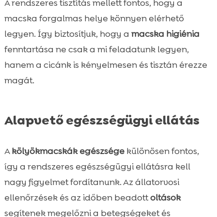
A rendszeres tisztítás mellett fontos, hogy a
macska forgalmas helye könnyen elérhető
legyen. Így biztosítjuk, hogy a
macska higiénia
fenntartása ne csak a mi feladatunk legyen,
hanem a cicánk is kényelmesen és tisztán érezze
magát.
Alapvető egészségügyi ellátás
A
kölyökmacskák egészsége
különösen fontos,
így a rendszeres egészségügyi ellátásra kell
nagy figyelmet fordítanunk. Az állatorvosi
ellenőrzések és az időben beadott
oltások
segítenek megelőzni a betegségeket és