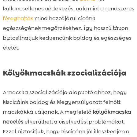
kullancsellenes védekezés, valamint a rendszeres
féreghajtás
mind hozzájárul cicánk
egészségének megőrzéséhez. Így hosszú távon
biztosíthatjuk kedvencünk boldog és egészséges
életét.
Kölyökmacskák szocializációja
A macska szocializációja alapvető ahhoz, hogy
kiscicáink boldog és kiegyensúlyozott felnőtt
macskákká váljanak. A megfelelő
kölyökmacska
nevelés
elkerülheti a viselkedési problémákat.
Ezzel biztosítjuk, hogy kiscicánk jól illeszkedjen a