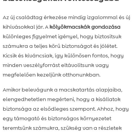
Az új családtag érkezése mindig izgalommal és új
kihívásokkal jár. A
kölyökmacskák gondozása
különleges figyelmet igényel, hogy biztosítsuk
számukra a teljes körű biztonságot és jólétet.
Kicsik és kíváncsiak, így különösen fontos, hogy
minden veszélyforrást eltávolítsunk vagy
megfelelően kezeljünk otthonunkban.
Amikor belevágunk a macskatartás alapjaiba,
elengedhetetlen megérteni, hogy a kisállatok
biztonsága az elsődleges szempont. Ahhoz, hogy
egy támogató és biztonságos környezetet
teremtsünk számukra, szükség van a részletek