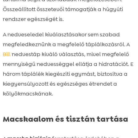
Összeállított összetevői támogatják a húgyúti
rendszer egészségét is.
A nedveseledel kiválasztásakor sem szabad
megfeledkeznünk a megfelelő táplálkozásról. A
Bill
nedvestáp kiváló választás, mivel megfelelő
mennyiségű nedvességgel ellátja a hidratációt. E
három táplálék kiegészíti egymást, biztosítva a
kiegyensúlyozott és egészséges étrendet a
kölyökmacskának.
Macskaalom és tisztán tartása