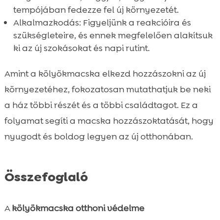
tempójában fedezze fel új környezetét.
Alkalmazkodás: Figyeljünk a reakcióira és
szükségleteire, és ennek megfelelően alakítsuk
ki az új szokásokat és napi rutint.
Amint a kölyökmacska elkezd hozzászokni az új
környezetéhez, fokozatosan mutathatjuk be neki
a ház többi részét és a többi családtagot. Ez a
folyamat segíti a macska hozzászoktatását, hogy
nyugodt és boldog legyen az új otthonában.
Összefoglaló
A
kölyökmacska otthoni védelme