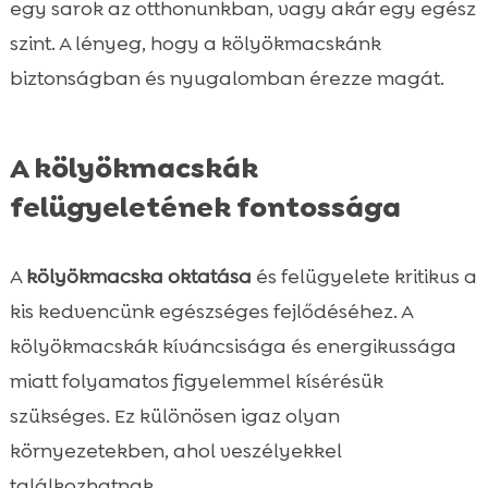
egy sarok az otthonunkban, vagy akár egy egész
szint. A lényeg, hogy a kölyökmacskánk
biztonságban és nyugalomban érezze magát.
A kölyökmacskák
felügyeletének fontossága
A
kölyökmacska oktatása
és felügyelete kritikus a
kis kedvencünk egészséges fejlődéséhez. A
kölyökmacskák kíváncsisága és energikussága
miatt folyamatos figyelemmel kísérésük
szükséges. Ez különösen igaz olyan
környezetekben, ahol veszélyekkel
találkozhatnak.