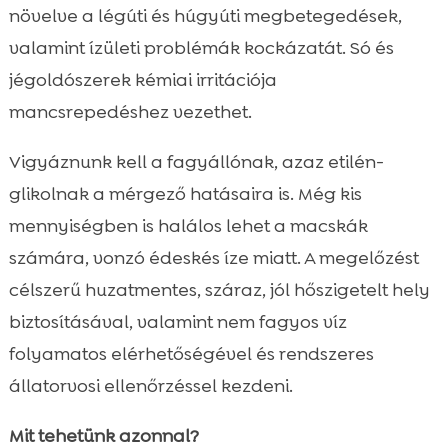
növelve a légúti és húgyúti megbetegedések,
valamint ízületi problémák kockázatát. Só és
jégoldószerek kémiai irritációja
mancsrepedéshez vezethet.
Vigyáznunk kell a fagyállónak, azaz etilén-
glikolnak a mérgező hatásaira is. Még kis
mennyiségben is halálos lehet a macskák
számára, vonzó édeskés íze miatt. A megelőzést
célszerű huzatmentes, száraz, jól hőszigetelt hely
biztosításával, valamint nem fagyos víz
folyamatos elérhetőségével és rendszeres
állatorvosi ellenőrzéssel kezdeni.
Mit tehetünk azonnal?