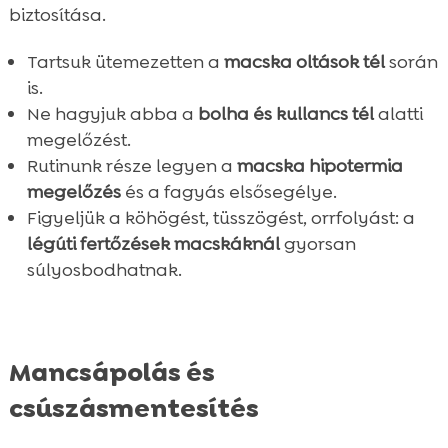
biztosítása.
Tartsuk ütemezetten a
macska oltások tél
során
is.
Ne hagyjuk abba a
bolha és kullancs tél
alatti
megelőzést.
Rutinunk része legyen a
macska hipotermia
megelőzés
és a fagyás elsősegélye.
Figyeljük a köhögést, tüsszögést, orrfolyást: a
légúti fertőzések macskáknál
gyorsan
súlyosbodhatnak.
Mancsápolás és
csúszásmentesítés