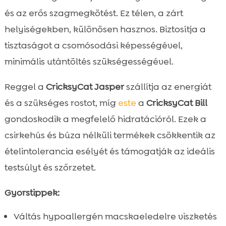
és az erős szagmegkötést. Ez télen, a zárt
helyiségekben, különösen hasznos. Biztosítja a
tisztaságot a csomósodási képességével,
minimális utántöltés szükségességével.
Reggel a
CricksyCat Jasper
szállítja az energiát
és a szükséges rostot, míg
este
a
CricksyCat Bill
gondoskodik a megfelelő hidratációról. Ezek a
csirkehús és búza nélküli termékek csökkentik az
ételintolerancia esélyét és támogatják az ideális
testsúlyt és szőrzetet.
Gyorstippek:
Váltás hypoallergén macskaeledelre viszketés