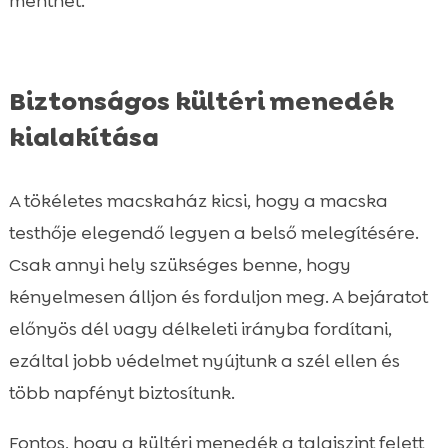
menthet.
Biztonságos kültéri menedék
kialakítása
A tökéletes macskaház kicsi, hogy a macska
testhője elegendő legyen a belső melegítésére.
Csak annyi hely szükséges benne, hogy
kényelmesen álljon és forduljon meg. A bejáratot
előnyös dél vagy délkeleti irányba fordítani,
ezáltal jobb védelmet nyújtunk a szél ellen és
több napfényt biztosítunk.
Fontos, hogy a kültéri menedék a talajszint felett