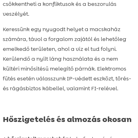
csökkentheti a konfliktusok és a beszorulás
veszélyét.
Keressünk egy nyugodt helyet a macskaház
számára, távol a forgalom zajától és lehetőleg
emelkedő területen, ahol a víz el tud folyni.
Kerülendő a nyílt láng használata és a nem
kültéri minősítésű melegítő párnák. Elektromos
fűtés esetén válasszunk IP-védett eszközt, törés-
és rágásbiztos kábellel, valamint FI-relével.
Hőszigetelés és almozás okosan