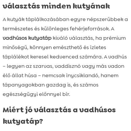
választás minden kutyának
A kutyák táplálkozásában egyre népszerűbbek a
természetes és különleges fehérjeforrások. A
vadhúsos kutyatáp
kiváló választás, ha prémium
minőségű, könnyen emészthető és ízletes
táplálékot keresel kedvenced számára. A vadhús
– legyen az szarvas, vaddisznó vagy más vadon
élő állat húsa – nemcsak ínycsiklandó, hanem
tápanyagokban gazdag is, és számos
egészségügyi előnnyel bír.
Miért jó választás a vadhúsos
kutyatáp?