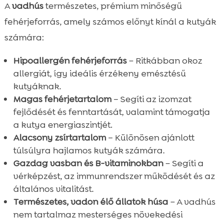
A
vadhús
természetes, prémium minőségű
fehérjeforrás, amely számos előnyt kínál a kutyák
számára:
Hipoallergén fehérjeforrás
– Ritkábban okoz
allergiát, így ideális érzékeny emésztésű
kutyáknak.
Magas fehérjetartalom
– Segíti az izomzat
fejlődését és fenntartását, valamint támogatja
a kutya energiaszintjét.
Alacsony zsírtartalom
– Különösen ajánlott
túlsúlyra hajlamos kutyák számára.
Gazdag vasban és B-vitaminokban
– Segíti a
vérképzést, az immunrendszer működését és az
általános vitalitást.
Természetes, vadon élő állatok húsa
– A vadhús
nem tartalmaz mesterséges növekedési