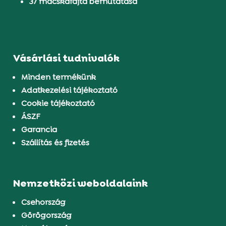
37 macskafajta bemutatása
Vásárlási tudnivalók
Minden termékünk
Adatkezelési tájékoztató
Cookie tájékoztató
ÁSZF
Garancia
Szállítás és fizetés
Nemzetközi weboldalaink
Csehország
Görögország