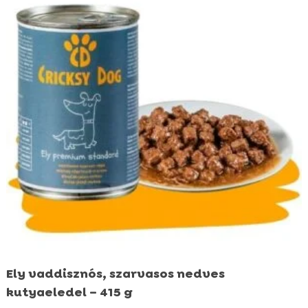
Ely vaddisznós, szarvasos nedves
kutyaeledel – 415 g