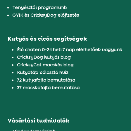
Tenyésztői programunk
GYIK és CricksyDog előfizetés
Kutyás és cicás segítségek
Élő chaten 0-24 heti 7 nap elérhetőek vagyunk
CricksyDog kutyás blog
CricksyCat macskás blog
Kutyatáp választó kvíz
72 kutyafajta bemutatása
37 macskafajta bemutatása
Vásárlási tudnivalók