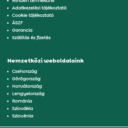
Minden termékünk
Adatkezelési tájékoztató
Cookie tájékoztató
ÁSZF
Garancia
Szállítás és fizetés
Nemzetközi weboldalaink
Csehország
Görögország
Horvátország
Lengyelország
Románia
Szlovákia
Szlovénia