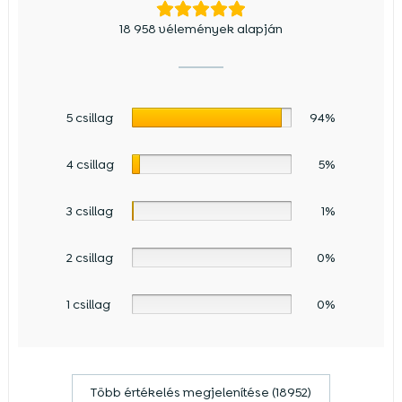
18 958 vélemények alapján
5 csillag
94%
4 csillag
5%
3 csillag
1%
2 csillag
0%
1 csillag
0%
Több értékelés megjelenítése (18952)