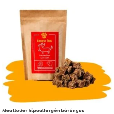
popularity
Meatlover hipoallergén bárányos