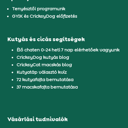
Tenyésztői programunk
GYIK és CricksyDog előfizetés
Kutyás és cicás segítségek
Élő chaten 0-24 heti 7 nap elérhetőek vagyunk
CricksyDog kutyás blog
CricksyCat macskás blog
Kutyatáp választó kvíz
72 kutyafajta bemutatása
37 macskafajta bemutatása
Vásárlási tudnivalók