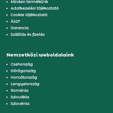
Minden termékünk
Adatkezelési tájékoztató
Cookie tájékoztató
ÁSZF
Garancia
Szállítás és fizetés
Nemzetközi weboldalaink
Csehország
Görögország
Horvátország
Lengyelország
Románia
Szlovákia
Szlovénia