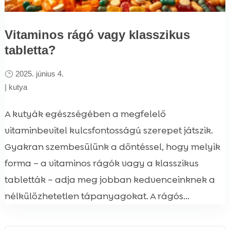
Vitaminos rágó vagy klasszikus
tabletta?
2025. június 4.
|
kutya
A kutyák egészségében a megfelelő
vitaminbevitel kulcsfontosságú szerepet játszik.
Gyakran szembesülünk a döntéssel, hogy melyik
forma – a vitaminos rágók vagy a klasszikus
tabletták – adja meg jobban kedvenceinknek a
nélkülözhetetlen tápanyagokat. A rágós...