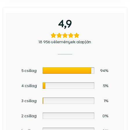
4,9
18 956 vélemények alapján
5 csillag
94%
4 csillag
5%
3 csillag
1%
2 csillag
0%