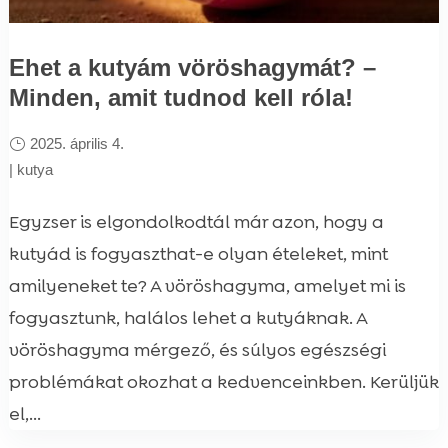
Ehet a kutyám vöröshagymát? –
Minden, amit tudnod kell róla!
2025. április 4.
|
kutya
Egyzser is elgondolkodtál már azon, hogy a
kutyád is fogyaszthat-e olyan ételeket, mint
amilyeneket te? A vöröshagyma, amelyet mi is
fogyasztunk, halálos lehet a kutyáknak. A
vöröshagyma mérgező, és súlyos egészségi
problémákat okozhat a kedvenceinkben. Kerüljük
el,...