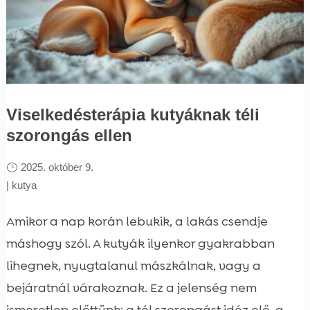
Viselkedésterápia kutyáknak téli
szorongás ellen
2025. október 9.
|
kutya
Amikor a nap korán lebukik, a lakás csendje
máshogy szól. A kutyák ilyenkor gyakrabban
lihegnek, nyugtalanul mászkálnak, vagy a
bejáratnál várakoznak. Ez a jelenség nem