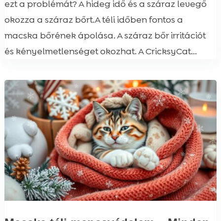
ezt a problémát? A hideg idő és a száraz levegő
okozza a száraz bőrt.A téli időben fontos a
macska bőrének ápolása. A száraz bőr irritációt
és kényelmetlenséget okozhat. A CricksyCat...