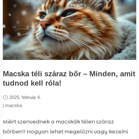
Macska téli száraz bőr – Minden, amit
tudnod kell róla!
2025. február 4.
|
macska
Miért szenvednek a macskák télen száraz
bőrben? Hogyan lehet megelőzni vagy kezelni