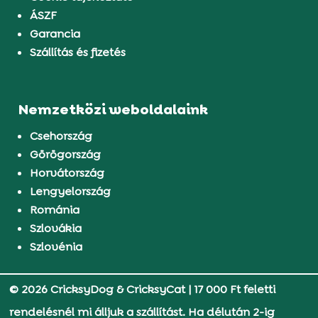
ÁSZF
Garancia
Szállítás és fizetés
Nemzetközi weboldalaink
Csehország
Görögország
Horvátország
Lengyelország
Románia
Szlovákia
Szlovénia
© 2026 CricksyDog & CricksyCat
|
17 000 Ft feletti
rendelésnél mi álljuk a szállítást. Ha délután 2-ig