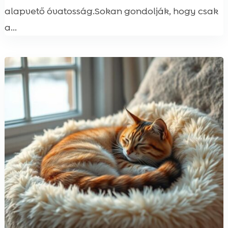
alapvető óvatosság.Sokan gondolják, hogy csak
a...