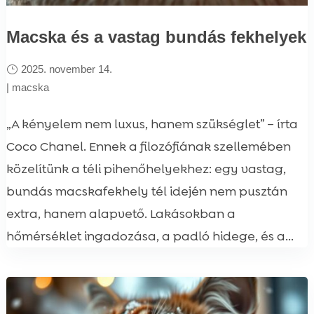
Macska és a vastag bundás fekhelyek
2025. november 14.
|
macska
„A kényelem nem luxus, hanem szükséglet” – írta
Coco Chanel. Ennek a filozófiának szellemében
közelítünk a téli pihenőhelyekhez: egy vastag,
bundás macskafekhely tél idején nem pusztán
extra, hanem alapvető. Lakásokban a
hőmérséklet ingadozása, a padló hidege, és a...