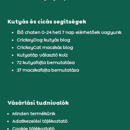
Kutyás és cicás segítségek
Élő chaten 0-24 heti 7 nap elérhetőek vagyunk
CricksyDog kutyás blog
CricksyCat macskás blog
Kutyatáp választó kvíz
72 kutyafajta bemutatása
37 macskafajta bemutatása
Vásárlási tudnivalók
Minden termékünk
Adatkezelési tájékoztató
Cookie tájékoztató