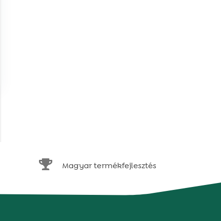

Magyar termékfejlesztés