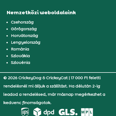
Nemzetközi weboldalaink
Csehország
Görögország
Horvátország
Lengyelország
Románia
Szlovákia
Szlovénia
© 2026 CricksyDog & CricksyCat
|
17 000 Ft feletti
rendelésnél mi álljuk a szállítást. Ha délután 2-ig
leadod a rendelésed, már másnap megérkezhet a
kedvenc finomságotok.