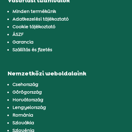
Vásárlási tudnivalók
Minden termékünk
Adatkezelési tájékoztató
Cookie tájékoztató
ÁSZF
Garancia
Szállítás és fizetés
Nemzetközi weboldalaink
Csehország
Görögország
Horvátország
Lengyelország
Románia
Szlovákia
Szlovénia