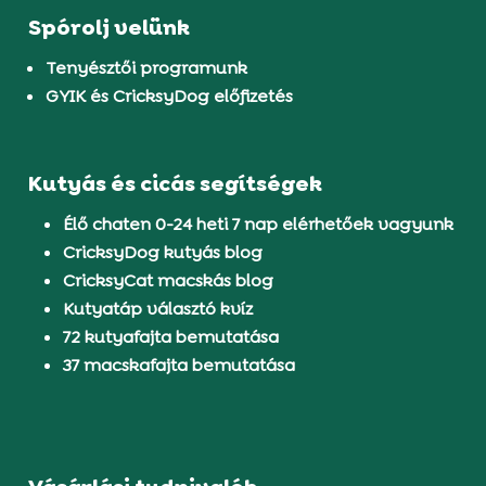
Spórolj velünk
Tenyésztői programunk
GYIK és CricksyDog előfizetés
Kutyás és cicás segítségek
Élő chaten 0-24 heti 7 nap elérhetőek vagyunk
CricksyDog kutyás blog
CricksyCat macskás blog
Kutyatáp választó kvíz
72 kutyafajta bemutatása
37 macskafajta bemutatása