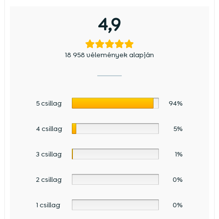
4,9
18 958 vélemények alapján
5 csillag
94%
4 csillag
5%
3 csillag
1%
2 csillag
0%
1 csillag
0%