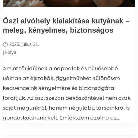
Őszi alvóhely kialakítása kutyának –
meleg, kényelmes, biztonságos
2025. július 31.
|
kutya
Amint rövidülnek a nappalok és hűvösebbé
válnak az éjszakák, figyelmünket különösen
kedvenceink kényelmére és biztonságára
fordítjuk. Az őszi szezon beköszöntével nem csak
saját magunkról, hanem négylábú társainkról is
gondoskodnunk kell. Emlékszem azokra az...