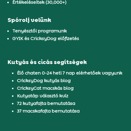
Értékeléseitek (30,000+)
Spórolj velünk
Tenyésztői programunk
GYIK és CricksyDog előfizetés
Kutyás és cicás segítségek
Élő chaten 0-24 heti 7 nap elérhetőek vagyunk
CricksyDog kutyás blog
CricksyCat macskás blog
Kutyatáp választó kvíz
72 kutyafajta bemutatása
37 macskafajta bemutatása