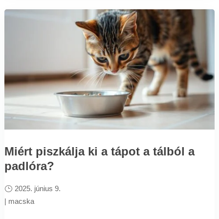
Miért piszkálja ki a tápot a tálból a
padlóra?
2025. június 9.
|
macska