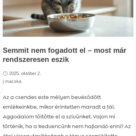
Semmit nem fogadott el – most már
rendszeresen eszik
2025. október 2.
|
macska
Az a csendes este mélyen bevésődött
emlékeinkbe, mikor érintetlen maradt a tál.
Aggodalom töltötte el a szívünket. Vajon mi
történik, ha a kedvencünk nem hajlandó enni? Az