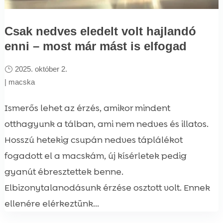
Csak nedves eledelt volt hajlandó
enni – most már mást is elfogad
2025. október 2.
|
macska
Ismerős lehet az érzés, amikor mindent
otthagyunk a tálban, ami nem nedves és illatos.
Hosszú hetekig csupán nedves táplálékot
fogadott el a macskám, új kísérletek pedig
gyanút ébresztettek benne.
Elbizonytalanodásunk érzése osztott volt. Ennek
ellenére elérkeztünk...