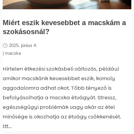
Miért eszik kevesebbet a macskám a
szokásosnál?
2025. június 4.
|
macska
Hirtelen étkezési szokásbeli változás, például
amikor macskánk kevesebbet eszik, komoly
aggodalomra adhat okot. Több tényező is
befolyásolhatja a macska étvágyát. Stressz,
egészségügyi problémák vagy akár az étel
minősége is okozhatja az étvágy csökkenését.
Itt...