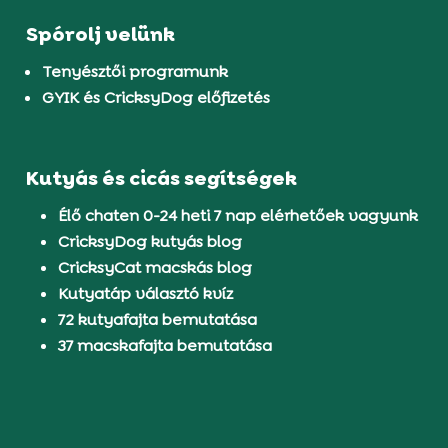
Spórolj velünk
Tenyésztői programunk
GYIK és CricksyDog előfizetés
Kutyás és cicás segítségek
Élő chaten 0-24 heti 7 nap elérhetőek vagyunk
CricksyDog kutyás blog
CricksyCat macskás blog
Kutyatáp választó kvíz
72 kutyafajta bemutatása
37 macskafajta bemutatása