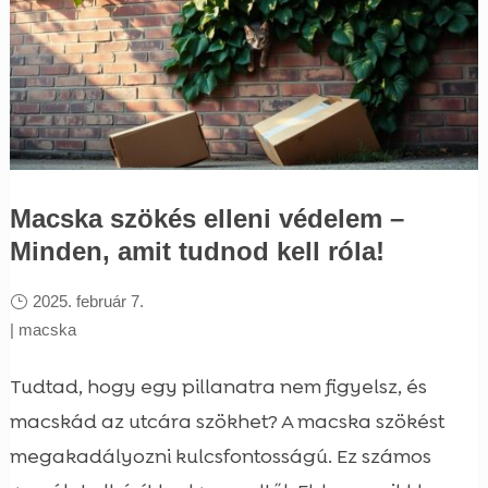
Macska szökés elleni védelem –
Minden, amit tudnod kell róla!
2025. február 7.
|
macska
Tudtad, hogy egy pillanatra nem figyelsz, és
macskád az utcára szökhet? A macska szökést
megakadályozni kulcsfontosságú. Ez számos