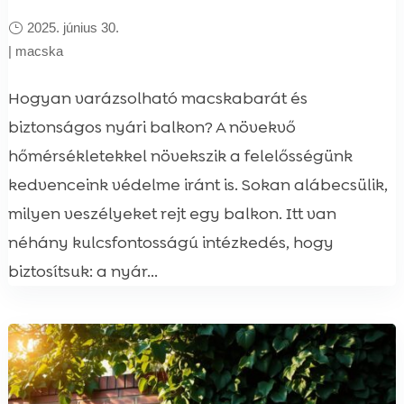
2025. június 30.
|
macska
Hogyan varázsolható macskabarát és
biztonságos nyári balkon? A növekvő
hőmérsékletekkel növekszik a felelősségünk
kedvenceink védelme iránt is. Sokan alábecsülik,
milyen veszélyeket rejt egy balkon. Itt van
néhány kulcsfontosságú intézkedés, hogy
biztosítsuk: a nyár...