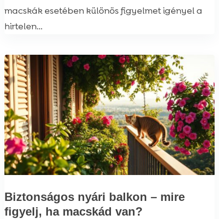
macskák esetében különös figyelmet igényel a
hirtelen...
Biztonságos nyári balkon – mire
figyelj, ha macskád van?