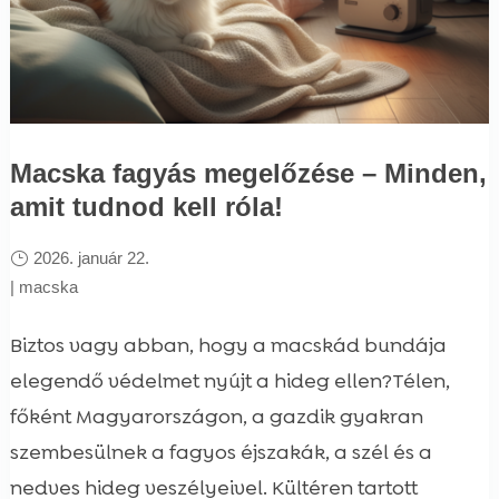
Macska fagyás megelőzése – Minden,
amit tudnod kell róla!
2026. január 22.
|
macska
Biztos vagy abban, hogy a macskád bundája
elegendő védelmet nyújt a hideg ellen?Télen,
főként Magyarországon, a gazdik gyakran
szembesülnek a fagyos éjszakák, a szél és a
nedves hideg veszélyeivel. Kültéren tartott