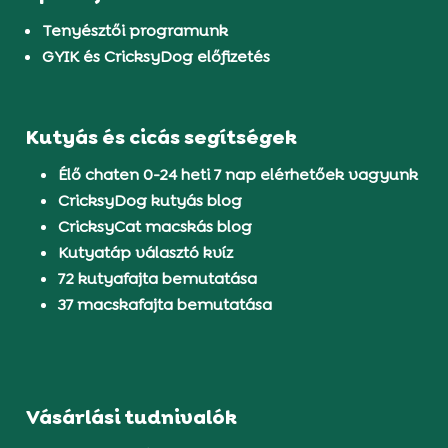
Tenyésztői programunk
GYIK és CricksyDog előfizetés
Kutyás és cicás segítségek
Élő chaten 0-24 heti 7 nap elérhetőek vagyunk
CricksyDog kutyás blog
CricksyCat macskás blog
Kutyatáp választó kvíz
72 kutyafajta bemutatása
37 macskafajta bemutatása
Vásárlási tudnivalók