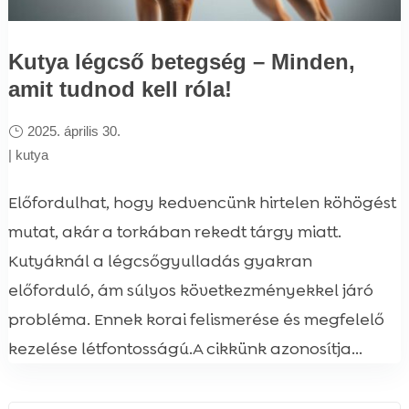
Kutya légcső betegség – Minden,
amit tudnod kell róla!
2025. április 30.
|
kutya
Előfordulhat, hogy kedvencünk hirtelen köhögést
mutat, akár a torkában rekedt tárgy miatt.
Kutyáknál a légcsőgyulladás gyakran
előforduló, ám súlyos következményekkel járó
probléma. Ennek korai felismerése és megfelelő
kezelése létfontosságú.A cikkünk azonosítja...