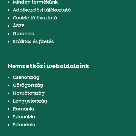
Minden termékünk
Adatkezelési tájékoztató
Cookie tájékoztató
ÁSZF
Garancia
Szállítás és fizetés
Nemzetközi weboldalaink
Csehország
Görögország
Horvátország
Lengyelország
Románia
Szlovákia
Szlovénia