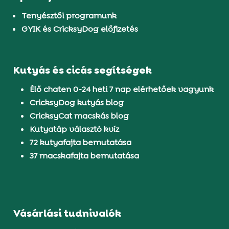
Tenyésztői programunk
GYIK és CricksyDog előfizetés
Kutyás és cicás segítségek
Élő chaten 0-24 heti 7 nap elérhetőek vagyunk
CricksyDog kutyás blog
CricksyCat macskás blog
Kutyatáp választó kvíz
72 kutyafajta bemutatása
37 macskafajta bemutatása
Vásárlási tudnivalók