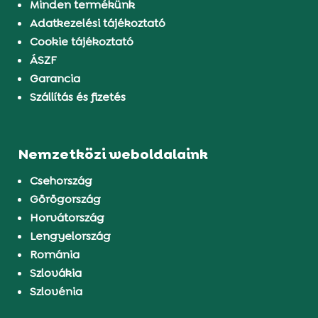
Minden termékünk
Adatkezelési tájékoztató
Cookie tájékoztató
ÁSZF
Garancia
Szállítás és fizetés
Nemzetközi weboldalaink
Csehország
Görögország
Horvátország
Lengyelország
Románia
Szlovákia
Szlovénia