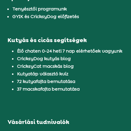
Tenyésztői programunk
GYIK és CricksyDog előfizetés
Kutyás és cicás segítségek
Élő chaten 0-24 heti 7 nap elérhetőek vagyunk
CricksyDog kutyás blog
CricksyCat macskás blog
Kutyatáp választó kvíz
72 kutyafajta bemutatása
37 macskafajta bemutatása
Vásárlási tudnivalók