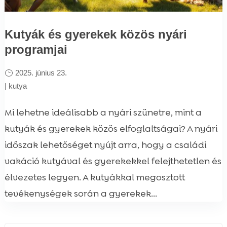
Kutyák és gyerekek közös nyári
programjai
2025. június 23.
|
kutya
Mi lehetne ideálisabb a nyári szünetre, mint a
kutyák és gyerekek közös elfoglaltságai? A nyári
időszak lehetőséget nyújt arra, hogy a családi
vakáció kutyával és gyerekekkel felejthetetlen és
élvezetes legyen. A kutyákkal megosztott
tevékenységek során a gyerekek...