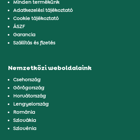
Minden termékünk
Adatkezelési tájékoztató
Cookie tájékoztató
ÁSZF
Garancia
Szállítás és fizetés
Nemzetközi weboldalaink
Csehország
Görögország
Horvátország
Lengyelország
Románia
Szlovákia
Szlovénia