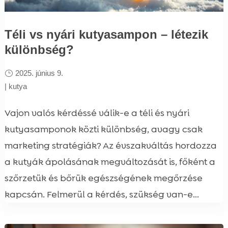
Téli vs nyári kutyasampon – létezik
különbség?
2025. június 9.
|
kutya
Vajon valós kérdéssé válik-e a téli és nyári
kutyasamponok közti különbség, avagy csak
marketing stratégiák? Az évszakváltás hordozza
a kutyák ápolásának megváltozását is, főként a
szőrzetük és bőrük egészségének megőrzése
kapcsán. Felmerül a kérdés, szükség van-e...