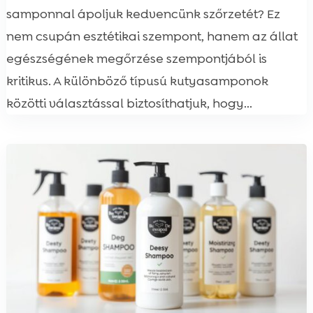
samponnal ápoljuk kedvencünk szőrzetét? Ez
nem csupán esztétikai szempont, hanem az állat
egészségének megőrzése szempontjából is
kritikus. A különböző típusú kutyasamponok
közötti választással biztosíthatjuk, hogy...