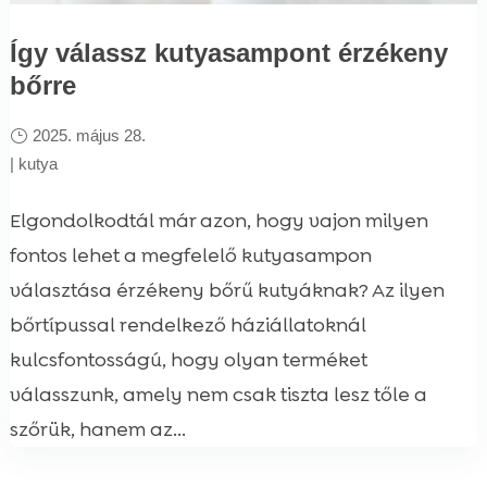
Így válassz kutyasampont érzékeny
bőrre
2025. május 28.
|
kutya
Elgondolkodtál már azon, hogy vajon milyen
fontos lehet a megfelelő kutyasampon
választása érzékeny bőrű kutyáknak? Az ilyen
bőrtípussal rendelkező háziállatoknál
kulcsfontosságú, hogy olyan terméket
válasszunk, amely nem csak tiszta lesz tőle a
szőrük, hanem az...