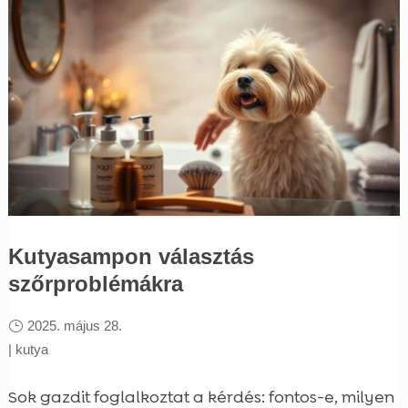
Kutyasampon választás
szőrproblémákra
2025. május 28.
|
kutya
Sok gazdit foglalkoztat a kérdés: fontos-e, milyen