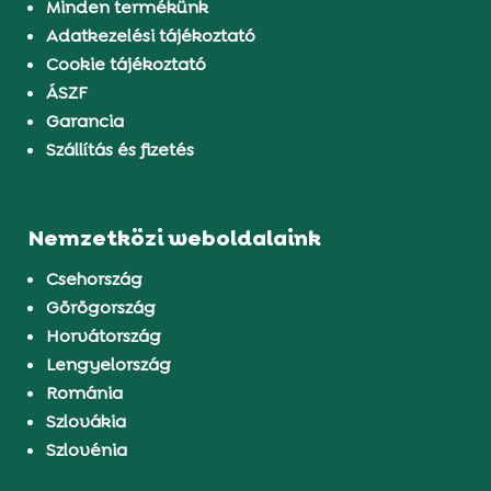
Minden termékünk
Adatkezelési tájékoztató
Cookie tájékoztató
ÁSZF
Garancia
Szállítás és fizetés
Nemzetközi weboldalaink
Csehország
Görögország
Horvátország
Lengyelország
Románia
Szlovákia
Szlovénia