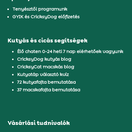
Tenyésztői programunk
GYIK és CricksyDog előfizetés
Kutyás és cicás segítségek
Élő chaten 0-24 heti 7 nap elérhetőek vagyunk
CricksyDog kutyás blog
CricksyCat macskás blog
Kutyatáp választó kvíz
72 kutyafajta bemutatása
37 macskafajta bemutatása
Vásárlási tudnivalók