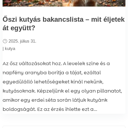
Őszi kutyás bakancslista – mit éljetek
át együtt?
2025. július 31.
|
kutya
Az ősz változásokat hoz. A levelek színe és a
napfény aranyba borítja a tájat, ezáltal
egyedülálló lehetőségeket kínál nekünk,
kutyásoknak. Képzeljünk el egy olyan pillanatot,
amikor egy erdei séta során látjuk kutyánk
boldogságát. Ez az érzés ihlette ezt a...