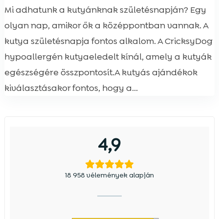
Mi adhatunk a kutyánknak születésnapján? Egy
olyan nap, amikor ők a középpontban vannak. A
kutya születésnapja fontos alkalom. A CricksyDog
hypoallergén kutyaeledelt kínál, amely a kutyák
egészségére összpontosít.A kutyás ajándékok
kiválasztásakor fontos, hogy a...
4,9
18 958 vélemények alapján