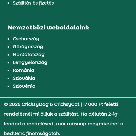
Szállítás és fizetés
Nemzetközi weboldalaink
Csehország
Görögország
Horvátország
Lengyelország
Románia
Szlovákia
Szlovénia
© 2026 CricksyDog & CricksyCat
|
17 000 Ft feletti
rendelésnél mi álljuk a szállítást. Ha délután 2-ig
leadod a rendelésed, már másnap megérkezhet a
kedvenc finomságotok.