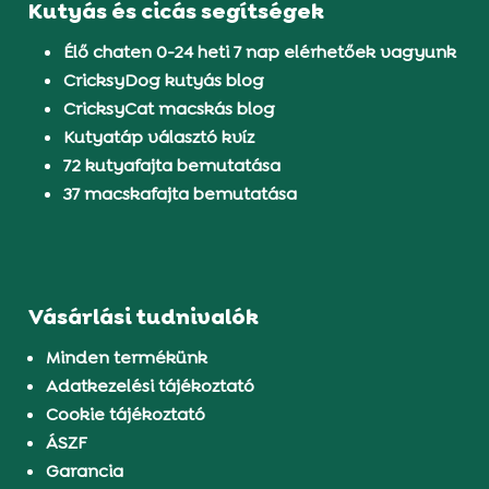
Kutyás és cicás segítségek
Élő chaten 0-24 heti 7 nap elérhetőek vagyunk
CricksyDog kutyás blog
CricksyCat macskás blog
Kutyatáp választó kvíz
72 kutyafajta bemutatása
37 macskafajta bemutatása
Vásárlási tudnivalók
Minden termékünk
Adatkezelési tájékoztató
Cookie tájékoztató
ÁSZF
Garancia