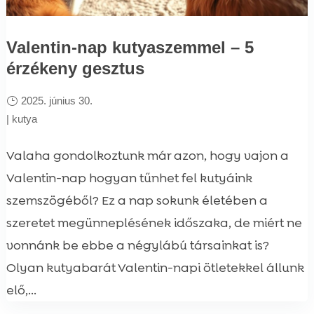
Valentin-nap kutyaszemmel – 5
érzékeny gesztus
2025. június 30.
|
kutya
Valaha gondolkoztunk már azon, hogy vajon a
Valentin-nap hogyan tűnhet fel kutyáink
szemszögéből? Ez a nap sokunk életében a
szeretet megünneplésének időszaka, de miért ne
vonnánk be ebbe a négylábú társainkat is?
Olyan kutyabarát Valentin-napi ötletekkel állunk
elő,...