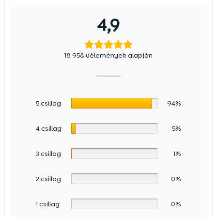
4,9
18 958 vélemények alapján
5 csillag
94%
4 csillag
5%
3 csillag
1%
2 csillag
0%
1 csillag
0%