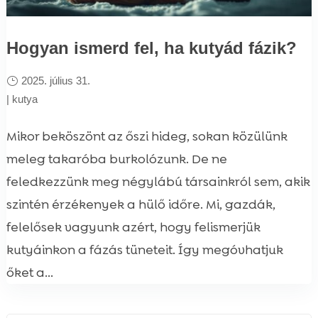
Hogyan ismerd fel, ha kutyád fázik?
2025. július 31.
|
kutya
Mikor beköszönt az őszi hideg, sokan közülünk
meleg takaróba burkolózunk. De ne
feledkezzünk meg négylábú társainkról sem, akik
szintén érzékenyek a hülő időre. Mi, gazdák,
felelősek vagyunk azért, hogy felismerjük
kutyáinkon a fázás tüneteit. Így megóvhatjuk
őket a...