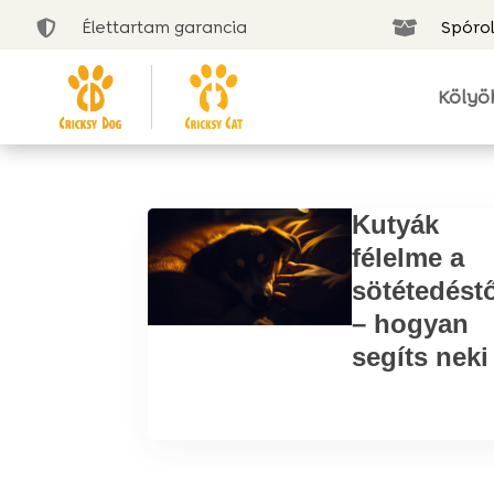
Élettartam garancia
Spórol


Kölyö
Kutyák
félelme a
sötétedést
– hogyan
segíts neki