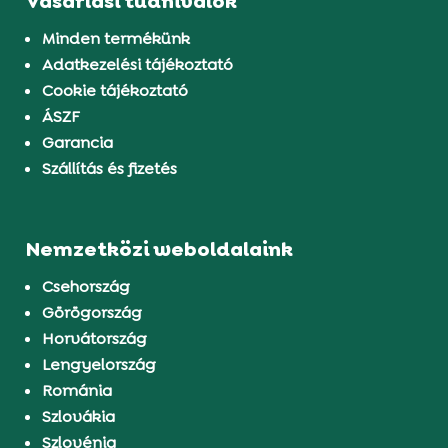
Vásárlási tudnivalók
Minden termékünk
Adatkezelési tájékoztató
Cookie tájékoztató
ÁSZF
Garancia
Szállítás és fizetés
Nemzetközi weboldalaink
Csehország
Görögország
Horvátország
Lengyelország
Románia
Szlovákia
Szlovénia