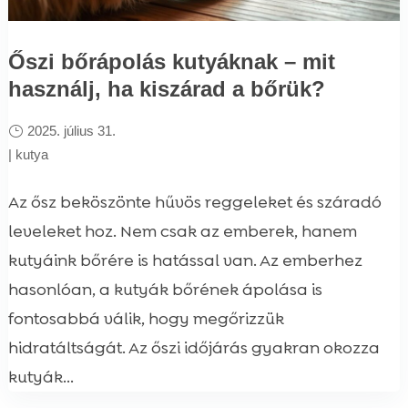
Őszi bőrápolás kutyáknak – mit
használj, ha kiszárad a bőrük?
2025. július 31.
|
kutya
Az ősz beköszönte hűvös reggeleket és száradó
leveleket hoz. Nem csak az emberek, hanem
kutyáink bőrére is hatással van. Az emberhez
hasonlóan, a kutyák bőrének ápolása is
fontosabbá válik, hogy megőrizzük
hidratáltságát. Az őszi időjárás gyakran okozza
kutyák...