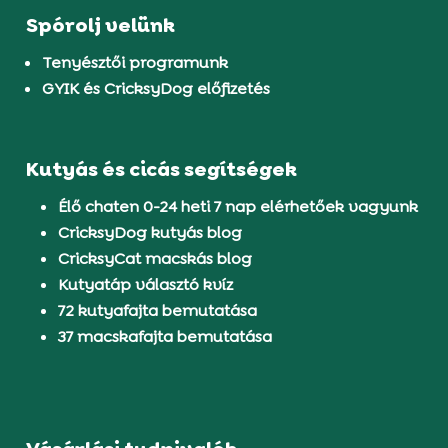
Spórolj velünk
Tenyésztői programunk
GYIK és CricksyDog előfizetés
Kutyás és cicás segítségek
Élő chaten 0-24 heti 7 nap elérhetőek vagyunk
CricksyDog kutyás blog
CricksyCat macskás blog
Kutyatáp választó kvíz
72 kutyafajta bemutatása
37 macskafajta bemutatása