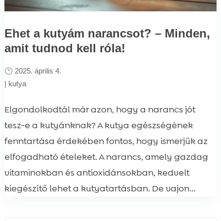
Ehet a kutyám narancsot? – Minden,
amit tudnod kell róla!
2025. április 4.
|
kutya
Elgondolkodtál már azon, hogy a narancs jót
tesz-e a kutyánknak? A kutya egészségének
fenntartása érdekében fontos, hogy ismerjük az
elfogadható ételeket. A narancs, amely gazdag
vitaminokban és antioxidánsokban, kedvelt
kiegészítő lehet a kutyatartásban. De vajon...