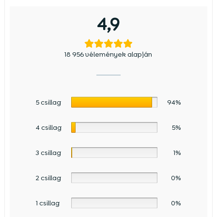
4,9
18 956 vélemények alapján
5 csillag
94%
4 csillag
5%
3 csillag
1%
2 csillag
0%
1 csillag
0%