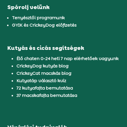
Spórolj velünk
Tenyésztői programunk
GYIK és CricksyDog előfizetés
Kutyás és cicás segítségek
Élő chaten 0-24 heti 7 nap elérhetőek vagyunk
CricksyDog kutyás blog
CricksyCat macskás blog
Kutyatáp választó kvíz
72 kutyafajta bemutatása
37 macskafajta bemutatása