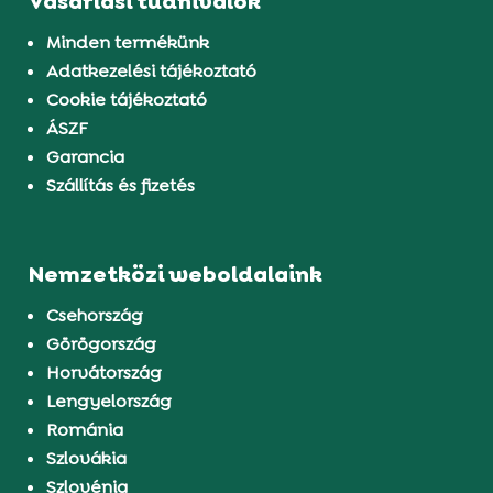
Vásárlási tudnivalók
Minden termékünk
Adatkezelési tájékoztató
Cookie tájékoztató
ÁSZF
Garancia
Szállítás és fizetés
Nemzetközi weboldalaink
Csehország
Görögország
Horvátország
Lengyelország
Románia
Szlovákia
Szlovénia