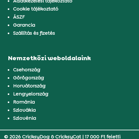
Adatkezelési tájékoztató
Cookie tájékoztató
ÁSZF
Garancia
Szállítás és fizetés
Nemzetközi weboldalaink
Csehország
Görögország
Horvátország
Lengyelország
Románia
Szlovákia
Szlovénia
© 2026 CricksyDog & CricksyCat
|
17 000 Ft feletti