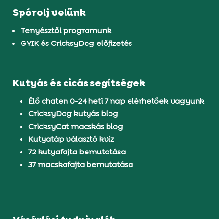
Spórolj velünk
Tenyésztői programunk
GYIK és CricksyDog előfizetés
Kutyás és cicás segítségek
Élő chaten 0-24 heti 7 nap elérhetőek vagyunk
CricksyDog kutyás blog
CricksyCat macskás blog
Kutyatáp választó kvíz
72 kutyafajta bemutatása
37 macskafajta bemutatása