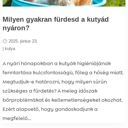
Milyen gyakran fürdesd a kutyád
nyáron?
2025. június 23.
|
kutya
A nyári hónapokban a kutyák higiéniájának
fenntartása kulcsfontosságú, főleg a hőség miatt.
Megtudjuk-e határozni, hogy milyen sűrűn
szükséges a fürdetés? A meleg időszak
bőrproblémákat és kellemetlenségeket okozhat.
Ezért alapvető, hogy gondoskodjunk a
megfelelő...