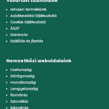
Vásárlási tudnivalók
Minden termékünk
Adatkezelési tájékoztató
Cookie tájékoztató
ÁSZF
Garancia
Szállítás és fizetés
Nemzetközi weboldalaink
Csehország
Görögország
Horvátország
Lengyelország
Románia
Szlovákia
Szlovénia