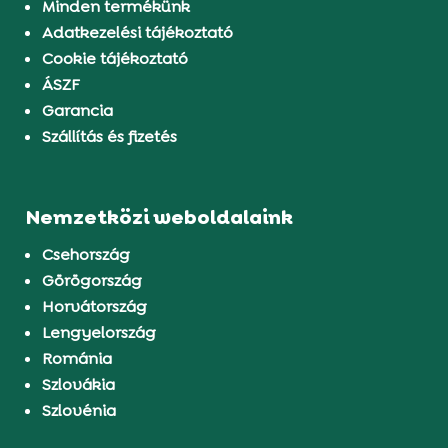
Minden termékünk
Adatkezelési tájékoztató
Cookie tájékoztató
ÁSZF
Garancia
Szállítás és fizetés
Nemzetközi weboldalaink
Csehország
Görögország
Horvátország
Lengyelország
Románia
Szlovákia
Szlovénia