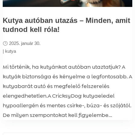
Kutya autóban utazás – Minden, amit
tudnod kell róla!
2025. január 30.
|
kutya
Mi történik, ha kutyánkat autóban utaztatjuk? A
kutyák biztonsága és kényelme a legfontosabb. A
kutyabarát autó és megfelelő felszerelés
elengedhetetlen.A CricksyDog kutyaeledel
hypoallergén és mentes csirke-, búza- és szójától.
De milyen szempontokat kell figyelembe...