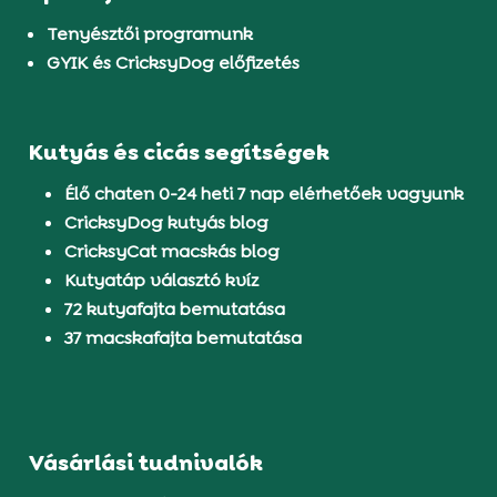
Tenyésztői programunk
GYIK és CricksyDog előfizetés
Kutyás és cicás segítségek
Élő chaten 0-24 heti 7 nap elérhetőek vagyunk
CricksyDog kutyás blog
CricksyCat macskás blog
Kutyatáp választó kvíz
72 kutyafajta bemutatása
37 macskafajta bemutatása
Vásárlási tudnivalók