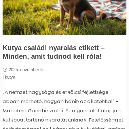
Kutya családi nyaralás etikett –
Minden, amit tudnod kell róla!
2025. november 6.
|
kutya
„A nemzet nagysága és erkölcsi fejlettsége
abban mérhető, hogyan bánik az állatokkal” –
Mahatma Gandhi szavai. Ez a gondolat alapja a
kutyával történő nyaralásunknak. Felelősséggel