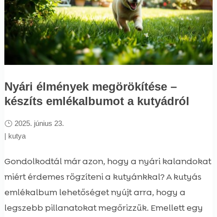
Nyári élmények megörökítése –
készíts emlékalbumot a kutyádról
2025. június 23.
|
kutya
Gondolkodtál már azon, hogy a nyári kalandokat
miért érdemes rögzíteni a kutyánkkal? A kutyás
emlékalbum lehetőséget nyújt arra, hogy a
legszebb pillanatokat megőrizzük. Emellett egy