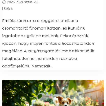
2025. augusztus 29.
|
kutya
Emlékszünk arra a reggelre, amikor a
csomagtartó finoman kattan, és kutyánk
izgatottan ugrik be mellénk. Ekkor érezzük
igazán, hogy milyen fontos a közös kalandok
megélése. A kutyás nyaralás csak akkor válik
felejthetetlenné, ha minden részletre
odafigyelünk. Nemcsak...