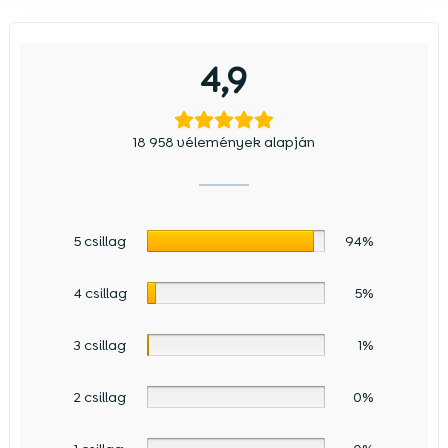
4,9
18 958 vélemények alapján
5 csillag
94%
4 csillag
5%
3 csillag
1%
2 csillag
0%