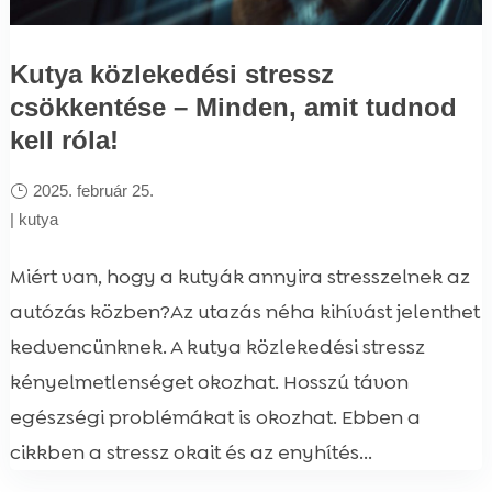
Kutya közlekedési stressz
csökkentése – Minden, amit tudnod
kell róla!
2025. február 25.
|
kutya
Miért van, hogy a kutyák annyira stresszelnek az
autózás közben?Az utazás néha kihívást jelenthet
kedvencünknek. A kutya közlekedési stressz
kényelmetlenséget okozhat. Hosszú távon
egészségi problémákat is okozhat. Ebben a
cikkben a stressz okait és az enyhítés...