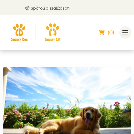
📦 Spórolj a szállításon
(0)