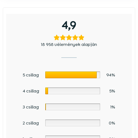
4,9
18 958 vélemények alapján
5 csillag
94%
4 csillag
5%
3 csillag
1%
2 csillag
0%