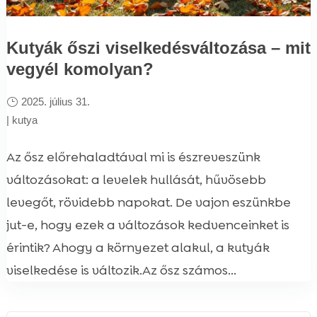
Kutyák őszi viselkedésváltozása – mit
vegyél komolyan?
2025. július 31.
|
kutya
Az ősz előrehaladtával mi is észreveszünk
változásokat: a levelek hullását, hűvösebb
levegőt, rövidebb napokat. De vajon eszünkbe
jut-e, hogy ezek a változások kedvenceinket is
érintik? Ahogy a környezet alakul, a kutyák
viselkedése is változik.Az ősz számos...