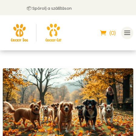
📦 Spórolj a szállításon
(0)