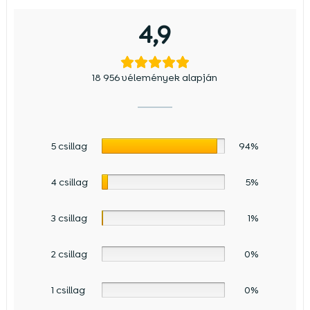
4,9
18 956 vélemények alapján
5 csillag
94%
4 csillag
5%
3 csillag
1%
2 csillag
0%
1 csillag
0%