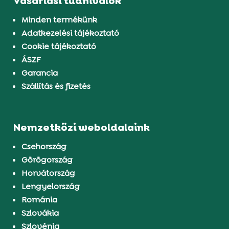
Vásárlási tudnivalók
Minden termékünk
Adatkezelési tájékoztató
Cookie tájékoztató
ÁSZF
Garancia
Szállítás és fizetés
Nemzetközi weboldalaink
Csehország
Görögország
Horvátország
Lengyelország
Románia
Szlovákia
Szlovénia