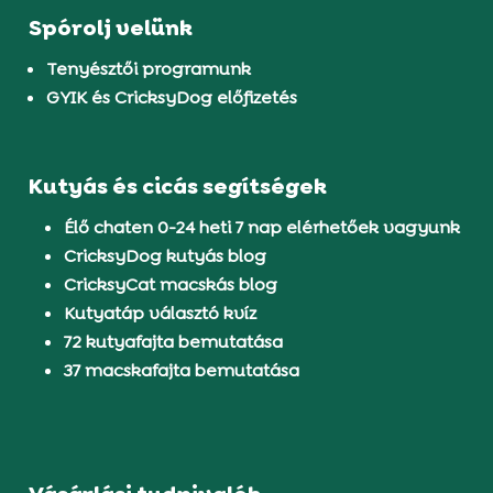
Spórolj velünk
Tenyésztői programunk
GYIK és CricksyDog előfizetés
Kutyás és cicás segítségek
Élő chaten 0-24 heti 7 nap elérhetőek vagyunk
CricksyDog kutyás blog
CricksyCat macskás blog
Kutyatáp választó kvíz
72 kutyafajta bemutatása
37 macskafajta bemutatása