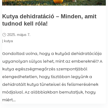
Kutya dehidratáció – Minden, amit
tudnod kell róla!
2025. május 7.
|
kutya
Gondoltad volna, hogy a kutyád dehidratációja
ugyanolyan súlyos lehet, mint az embereknél? A
kutya egészségmegőrzés szempontjából
elengedhetetlen, hogy tisztában legyünk a
dehidratált kutya tüneteivel és felismerésének
módjaival. Az alábbiakban bemutatjuk, hogy
miért...