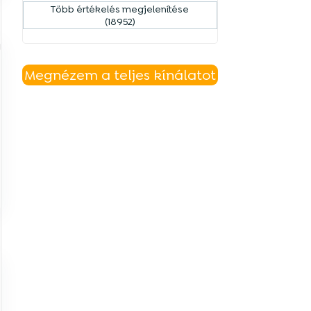
Több értékelés megjelenítése
(18952)
a
Megnézem a teljes kínálatot