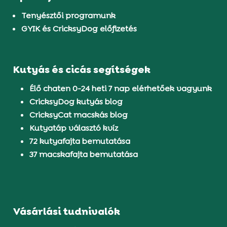
Tenyésztői programunk
GYIK és CricksyDog előfizetés
Kutyás és cicás segítségek
Élő chaten 0-24 heti 7 nap elérhetőek vagyunk
CricksyDog kutyás blog
CricksyCat macskás blog
Kutyatáp választó kvíz
72 kutyafajta bemutatása
37 macskafajta bemutatása
Vásárlási tudnivalók