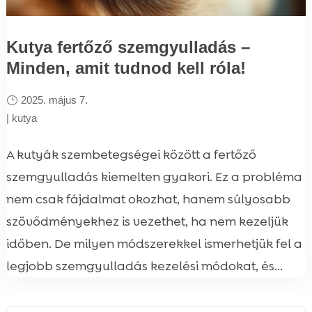
Kutya fertőző szemgyulladás –
Minden, amit tudnod kell róla!
2025. május 7.
|
kutya
A kutyák szembetegségei között a fertőző
szemgyulladás kiemelten gyakori. Ez a probléma
nem csak fájdalmat okozhat, hanem súlyosabb
szövődményekhez is vezethet, ha nem kezeljük
időben. De milyen módszerekkel ismerhetjük fel a
legjobb szemgyulladás kezelési módokat, és...