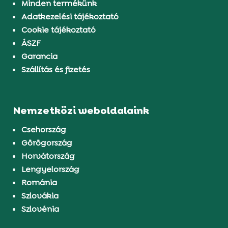
Minden termékünk
Adatkezelési tájékoztató
Cookie tájékoztató
ÁSZF
Garancia
Szállítás és fizetés
Nemzetközi weboldalaink
Csehország
Görögország
Horvátország
Lengyelország
Románia
Szlovákia
Szlovénia