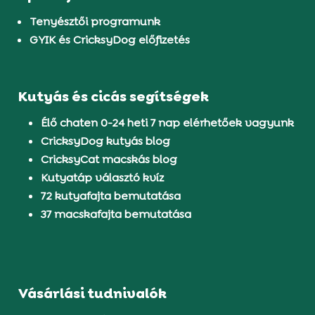
Tenyésztői programunk
GYIK és CricksyDog előfizetés
Kutyás és cicás segítségek
Élő chaten 0-24 heti 7 nap elérhetőek vagyunk
CricksyDog kutyás blog
CricksyCat macskás blog
Kutyatáp választó kvíz
72 kutyafajta bemutatása
37 macskafajta bemutatása
Vásárlási tudnivalók