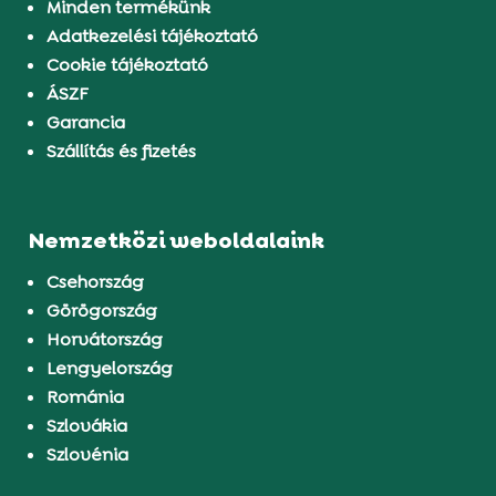
Minden termékünk
Adatkezelési tájékoztató
Cookie tájékoztató
ÁSZF
Garancia
Szállítás és fizetés
Nemzetközi weboldalaink
Csehország
Görögország
Horvátország
Lengyelország
Románia
Szlovákia
Szlovénia