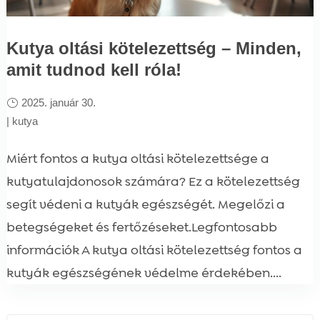
Kutya oltási kötelezettség – Minden,
amit tudnod kell róla!
2025. január 30.
|
kutya
Miért fontos a kutya oltási kötelezettsége a
kutyatulajdonosok számára? Ez a kötelezettség
segít védeni a kutyák egészségét. Megelőzi a
betegségeket és fertőzéseket.Legfontosabb
információk A kutya oltási kötelezettség fontos a
kutyák egészségének védelme érdekében....